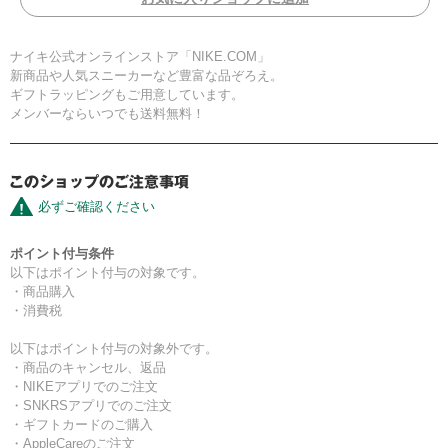
ナイキ公式オンラインストア「NIKE.COM」
新商品や人気スニーカーなど豊富な品ぞろえ。
ギフトラッピングもご用意しています。
メンバーならいつでも送料無料！
必ずご確認ください
ポイント付与条件
以下はポイント付与の対象です。
・商品購入
・消費税
以下はポイント付与の対象外です。
・商品のキャンセル、返品
・NIKEアプリでのご注文
・SNKRSアプリでのご注文
・ギフトカードのご購入
・AppleCareのご注文