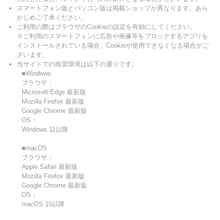
スマートフォン版とパソコン版は掲載ショップが異なります。あら
かじめご了承ください。
ご利用の際はブラウザのCookieの設定を有効にしてください。
※ご利用のスマートフォンに広告や画像等をブロックするアプリを
インストールされている場合、Cookieが使用できなくなる場合がご
ざいます。
当サイトでの推奨環境は以下の通りです。
■Windows
ブラウザ：
Microsoft Edge 最新版
Mozilla Firefox 最新版
Google Chrome 最新版
OS：
Windows 11以降
■macOS
ブラウザ：
Apple Safari 最新版
Mozilla Firefox 最新版
Google Chrome 最新版
OS：
macOS 15以降