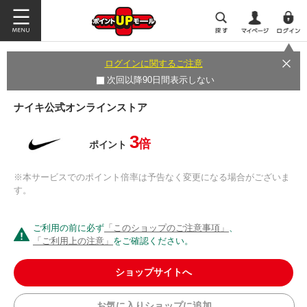
ログインに関するご注意
次回以降90日間表示しない
ナイキ公式オンラインストア
3
倍
ポイント
※本サービスでのポイント倍率は予告なく変更になる場合がございま
す。
ご利用の前に必ず
「このショップのご注意事項」
、
「ご利用上の注意」
をご確認ください。
ショップサイトへ
お気に入りショップに追加