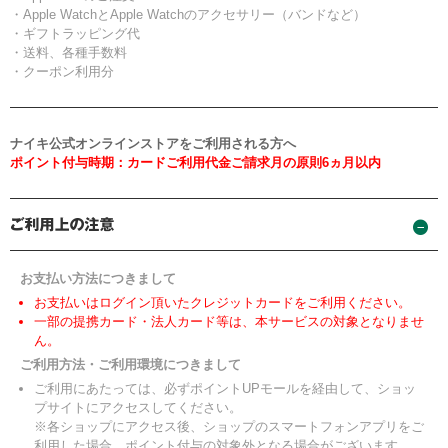
・Apple WatchとApple Watchのアクセサリー（バンドなど）
・ギフトラッピング代
・送料、各種手数料
・クーポン利用分
ナイキ公式オンラインストアをご利用される方へ
ポイント付与時期：カードご利用代金ご請求月の原則6ヵ月以内
お支払い方法につきまして
お支払いはログイン頂いたクレジットカードをご利用ください。
一部の提携カード・法人カード等は、本サービスの対象となりませ
ん。
ご利用方法・ご利用環境につきまして
ご利用にあたっては、必ずポイントUPモールを経由して、ショッ
プサイトにアクセスしてください。
※各ショップにアクセス後、ショップのスマートフォンアプリをご
利用した場合、ポイント付与の対象外となる場合がございます。