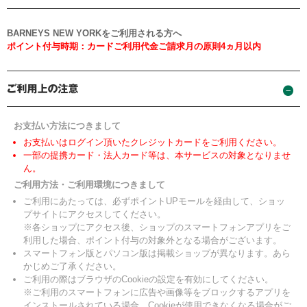
BARNEYS NEW YORKをご利用される方へ
ポイント付与時期：カードご利用代金ご請求月の原則4ヵ月以内
お支払い方法につきまして
お支払いはログイン頂いたクレジットカードをご利用ください。
一部の提携カード・法人カード等は、本サービスの対象となりませ
ん。
ご利用方法・ご利用環境につきまして
ご利用にあたっては、必ずポイントUPモールを経由して、ショッ
プサイトにアクセスしてください。
※各ショップにアクセス後、ショップのスマートフォンアプリをご
利用した場合、ポイント付与の対象外となる場合がございます。
スマートフォン版とパソコン版は掲載ショップが異なります。あら
かじめご了承ください。
ご利用の際はブラウザのCookieの設定を有効にしてください。
※ご利用のスマートフォンに広告や画像等をブロックするアプリを
インストールされている場合、Cookieが使用できなくなる場合がご