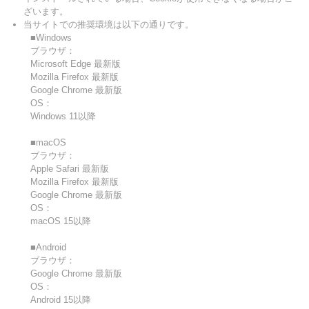
ざいます。
当サイトでの推奨環境は以下の通りです。
■Windows
ブラウザ：
Microsoft Edge 最新版
Mozilla Firefox 最新版
Google Chrome 最新版
OS：
Windows 11以降
■macOS
ブラウザ：
Apple Safari 最新版
Mozilla Firefox 最新版
Google Chrome 最新版
OS：
macOS 15以降
■Android
ブラウザ：
Google Chrome 最新版
OS：
Android 15以降