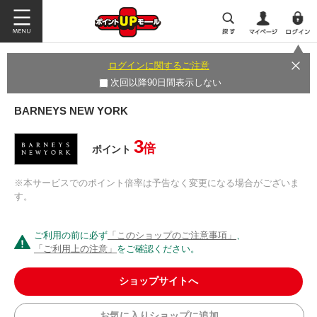
ログインに関するご注意
次回以降90日間表示しない
BARNEYS NEW YORK
3
倍
ポイント
※本サービスでのポイント倍率は予告なく変更になる場合がございま
す。
ご利用の前に必ず
「このショップのご注意事項」
、
「ご利用上の注意」
をご確認ください。
ショップサイトへ
お気に入りショップに追加