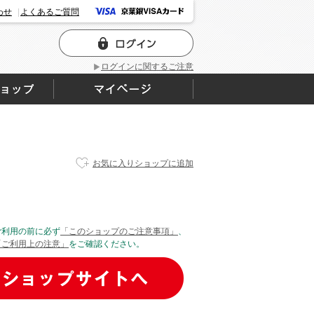
わせ
よくあるご質問
ログインに関するご注意
お気に入りショップに追加
ご利用の前に必ず
「このショップのご注意事項」
、
「ご利用上の注意」
をご確認ください。