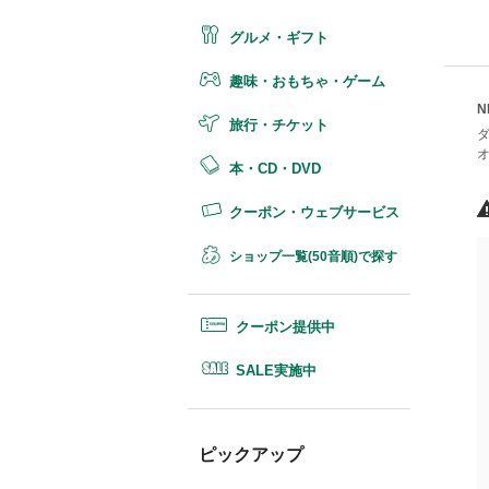
グルメ・ギフト
趣味・おもちゃ・ゲーム
N
旅行・チケット
ダ
本・CD・DVD
クーポン・ウェブサービス
ショップ一覧(50音順)で探す
クーポン提供中
SALE実施中
ピックアップ