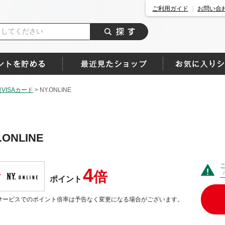
ご利用ガイド
お問い合
ISAカード
>
NY.ONLINE
.ONLINE
4
倍
ポイント
サービスでのポイント倍率は予告なく変更になる場合がございます。