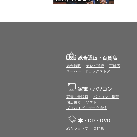
総合通販・百貨店
総合通販
テレビ通販
百貨店
スーパー・ドラッグストア
家電・パソコン
家電・量販店
パソコン・携帯
周辺機器・ ソフト
プロバイダ・データ通信
本・CD・DVD
総合ショップ
専門店