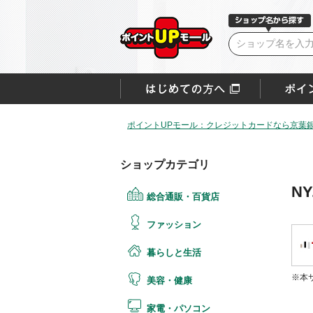
ポイントUPモール：クレジットカードなら京葉銀V
ショップカテゴリ
NY
総合通販・百貨店
ファッション
暮らしと生活
※本
美容・健康
家電・パソコン