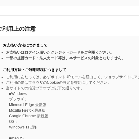
ご利用上の注意
お支払い方法につきまして
お支払いはログイン頂いたクレジットカードをご利用ください。
一部の提携カード・法人カード等は、本サービスの対象となりません。
ご利用方法・ご利用環境につきまして
ご利用にあたっては、必ずポイントUPモールを経由して、ショップサイトにア
ご利用の際はブラウザのCookieの設定を有効にしてください。
当サイトでの推奨ブラウザは以下の通りです。
■Windows
ブラウザ：
Microsoft Edge 最新版
Mozilla Firefox 最新版
Google Chrome 最新版
OS：
Windows 11以降
■macOS