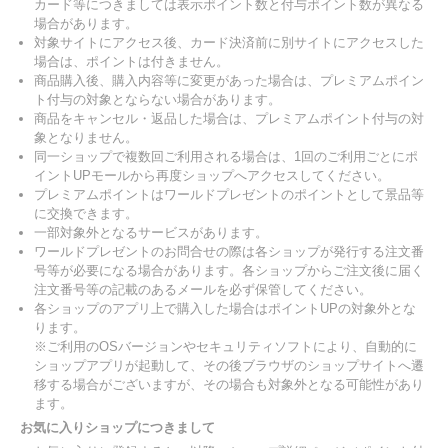
カード等につきましては表示ポイント数と付与ポイント数が異なる
場合があります。
対象サイトにアクセス後、カード決済前に別サイトにアクセスした
場合は、ポイントは付きません。
商品購入後、購入内容等に変更があった場合は、プレミアムポイン
ト付与の対象とならない場合があります。
商品をキャンセル・返品した場合は、プレミアムポイント付与の対
象となりません。
同一ショップで複数回ご利用される場合は、1回のご利用ごとにポ
イントUPモールから再度ショップへアクセスしてください。
プレミアムポイントはワールドプレゼントのポイントとして景品等
に交換できます。
一部対象外となるサービスがあります。
ワールドプレゼントのお問合せの際は各ショップが発行する注文番
号等が必要になる場合があります。各ショップからご注文後に届く
注文番号等の記載のあるメールを必ず保管してください。
各ショップのアプリ上で購入した場合はポイントUPの対象外とな
ります。
※ご利用のOSバージョンやセキュリティソフトにより、自動的に
ショップアプリが起動して、その後ブラウザのショップサイトへ遷
移する場合がございますが、その場合も対象外となる可能性があり
ます。
お気に入りショップにつきまして