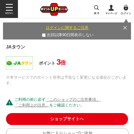
ログインに関するご注意
次回以降90日間表示しない
JAタウン
3
倍
ポイント
※本サービスでのポイント倍率は予告なく変更になる場合がございま
す。
ご利用の前に必ず
「このショップのご注意事項」
、
「ご利用上の注意」
をご確認ください。
ショップサイトへ
お気に入りショップに追加