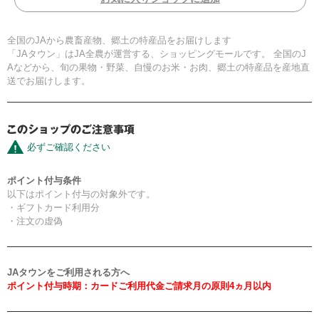
全国のJAから農畜産物、郷土の特産品をお届けします
「JAタウン」はJA全農が運営する、ショッピングモールです。 全国のJ
Aなどから、旬の果物・野菜、自慢のお米・お肉、郷土の特産品を産地直
送でお届けします。
必ずご確認ください
ポイント付与条件
以下はポイント付与の対象外です。
・ギフトカード利用分
・注文の虚偽
JAタウンをご利用される方へ
ポイント付与時期：カードご利用代金ご請求月の原則4ヵ月以内