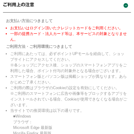
お支払い方法につきまして
お支払いはログイン頂いたクレジットカードをご利用ください。
一部の提携カード・法人カード等は、本サービスの対象となりませ
ん。
ご利用方法・ご利用環境につきまして
ご利用にあたっては、必ずポイントUPモールを経由して、ショッ
プサイトにアクセスしてください。
※各ショップにアクセス後、ショップのスマートフォンアプリをご
利用した場合、ポイント付与の対象外となる場合がございます。
スマートフォン版とパソコン版は掲載ショップが異なります。あら
かじめご了承ください。
ご利用の際はブラウザのCookieの設定を有効にしてください。
※ご利用のスマートフォンに広告や画像等をブロックするアプリを
インストールされている場合、Cookieが使用できなくなる場合がご
ざいます。
当サイトでの推奨環境は以下の通りです。
■Windows
ブラウザ：
Microsoft Edge 最新版
Mozilla Firefox 最新版