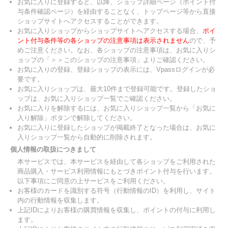
お気に入りに登録すると、以降、ショップ詳細ページ（ポイント付
与条件確認ページ）を経由することなく、トップページ等から直接
ショップサイトへアクセスすることができます。
お気に入りショップからショップサイトへアクセスする場合、
ポイ
ント付与条件等の各ショップの注意事項は表示されません
ので、予
めご注意ください。なお、各ショップの注意事項は、お気に入りシ
ョップの「＞＞このショップの注意事項」よりご確認ください。
お気に入りの登録、登録ショップの表示には、Vpassログインが必
要です。
お気に入りショップは、最大10件まで登録可能です。登録したショ
ップは、お気に入りショップ一覧でご確認ください。
お気に入りを解除するには、お気に入りショップ一覧から「お気に
入り解除」ボタンで解除してください。
お気に入りに登録したショップが掲載終了となった場合は、お気に
入りショップ一覧から自動的に削除されます。
個人情報の取扱につきまして
本サービスでは、本サービスを経由して各ショップをご利用された
商品購入・サービス利用情報にもとづきポイント付与を行います。
以下事項にご同意の上サービスをご利用ください。
お客様のカードを識別する符号（行動情報のID）を利用し、サイト
内の行動情報を収集します。
上記IDによりお客様の購買情報を収集し、ポイントの付与に利用し
ます。