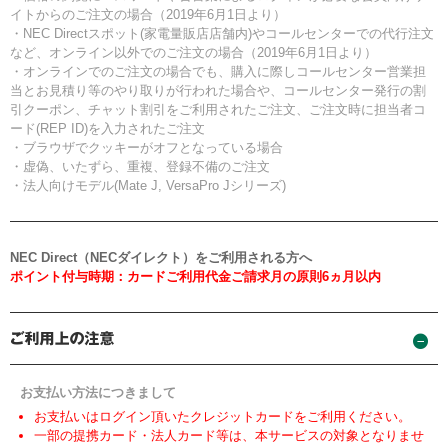
イトからのご注文の場合（2019年6月1日より）
・NEC Directスポット(家電量販店店舗内)やコールセンターでの代行注文
など、オンライン以外でのご注文の場合（2019年6月1日より）
・オンラインでのご注文の場合でも、購入に際しコールセンター営業担
当とお見積り等のやり取りが行われた場合や、コールセンター発行の割
引クーポン、チャット割引をご利用されたご注文、ご注文時に担当者コ
ード(REP ID)を入力されたご注文
・ブラウザでクッキーがオフとなっている場合
・虚偽、いたずら、重複、登録不備のご注文
・法人向けモデル(Mate J, VersaPro Jシリーズ)
NEC Direct（NECダイレクト）をご利用される方へ
ポイント付与時期：カードご利用代金ご請求月の原則6ヵ月以内
お支払い方法につきまして
お支払いはログイン頂いたクレジットカードをご利用ください。
一部の提携カード・法人カード等は、本サービスの対象となりませ