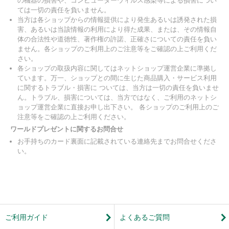
の機器の損害や、コンピューターウィルス感染等による損害につい
ては一切の責任を負いません。
当方は各ショップからの情報提供により発生あるいは誘発された損
害、あるいは当該情報の利用により得た成果、または、その情報自
体の合法性や道徳性、著作権の許諾、正確さについての責任を負い
ません。各ショップのご利用上のご注意等をご確認の上ご利用くだ
さい。
各ショップの取扱内容に関してはネットショップ運営企業に準拠し
ています。万一、ショップとの間に生じた商品購入・サービス利用
に関するトラブル・損害に ついては、当方は一切の責任を負いませ
ん。トラブル、損害については、当方ではなく、ご利用のネットシ
ョップ運営企業に直接お申し出下さい。 各ショップのご利用上のご
注意等をご確認の上ご利用ください。
ワールドプレゼントに関するお問合せ
お手持ちのカード裏面に記載されている連絡先までお問合せくださ
い。
ご利用ガイド
よくあるご質問