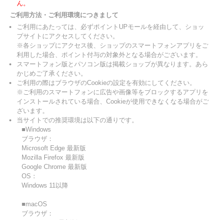
ん。
ご利用方法・ご利用環境につきまして
ご利用にあたっては、必ずポイントUPモールを経由して、ショッ
プサイトにアクセスしてください。
※各ショップにアクセス後、ショップのスマートフォンアプリをご
利用した場合、ポイント付与の対象外となる場合がございます。
スマートフォン版とパソコン版は掲載ショップが異なります。あら
かじめご了承ください。
ご利用の際はブラウザのCookieの設定を有効にしてください。
※ご利用のスマートフォンに広告や画像等をブロックするアプリを
インストールされている場合、Cookieが使用できなくなる場合がご
ざいます。
当サイトでの推奨環境は以下の通りです。
■Windows
ブラウザ：
Microsoft Edge 最新版
Mozilla Firefox 最新版
Google Chrome 最新版
OS：
Windows 11以降
■macOS
ブラウザ：