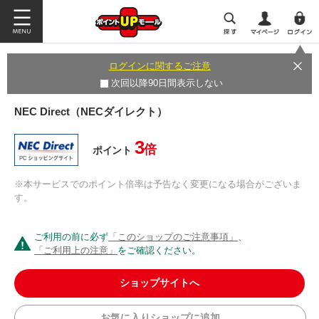
ログインに関するご注意
次回以降90日間表示しない
NEC Direct（NECダイレクト）
3
倍
ポイント
※本サービスでのポイント倍率は予告なく変更になる場合がございま
す。
ご利用の前に必ず
「このショップのご注意事項」
、
「ご利用上の注意」
をご確認ください。
ショップサイトへ
お気に入りショップに追加