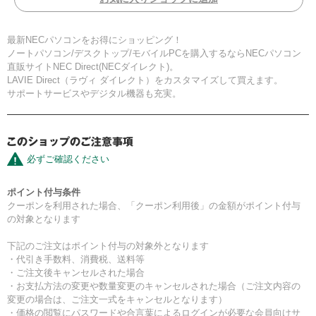
最新NECパソコンをお得にショッピング！
ノートパソコン/デスクトップ/モバイルPCを購入するならNECパソコン
直販サイトNEC Direct(NECダイレクト)。
LAVIE Direct（ラヴィ ダイレクト）をカスタマイズして買えます。
サポートサービスやデジタル機器も充実。
必ずご確認ください
ポイント付与条件
クーポンを利用された場合、「クーポン利用後」の金額がポイント付与
の対象となります
下記のご注文はポイント付与の対象外となります
・代引き手数料、消費税、送料等
・ご注文後キャンセルされた場合
・お支払方法の変更や数量変更のキャンセルされた場合（ご注文内容の
変更の場合は、ご注文一式をキャンセルとなります）
・価格の閲覧にパスワードや合言葉によるログインが必要な会員向けサ