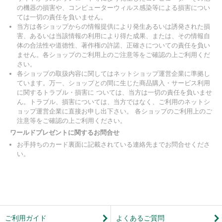
の機器の損害や、コンピューターウィルス感染等による損害につい
ては一切の責任を負いません。
当方は各ショップからの情報提供により発生あるいは誘発された損
害、あるいは当該情報の利用により得た成果、または、その情報自
体の合法性や道徳性、著作権の許諾、正確さについての責任を負い
ません。各ショップのご利用上のご注意等をご確認の上ご利用くだ
さい。
各ショップの取扱内容に関してはネットショップ運営企業に準拠し
ています。万一、ショップとの間に生じた商品購入・サービス利用
に関するトラブル・損害に ついては、当方は一切の責任を負いませ
ん。トラブル、損害については、当方ではなく、ご利用のネットシ
ョップ運営企業に直接お申し出下さい。 各ショップのご利用上のご
注意等をご確認の上ご利用ください。
ワールドプレゼントに関するお問合せ
お手持ちのカード裏面に記載されている連絡先までお問合せくださ
い。
ご利用ガイド
よくあるご質問