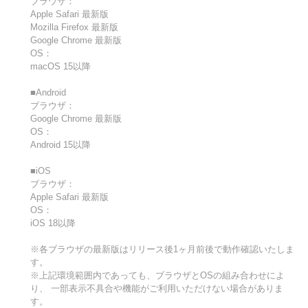
ブラウザ：
Apple Safari 最新版
Mozilla Firefox 最新版
Google Chrome 最新版
OS：
macOS 15以降
■Android
ブラウザ：
Google Chrome 最新版
OS：
Android 15以降
■iOS
ブラウザ：
Apple Safari 最新版
OS：
iOS 18以降
※各ブラウザの最新版はリリース後1ヶ月前後で動作確認いたしま
す。
※上記環境範囲内であっても、ブラウザとOSの組み合わせによ
り、 一部表示不具合や機能がご利用いただけない場合がありま
す。