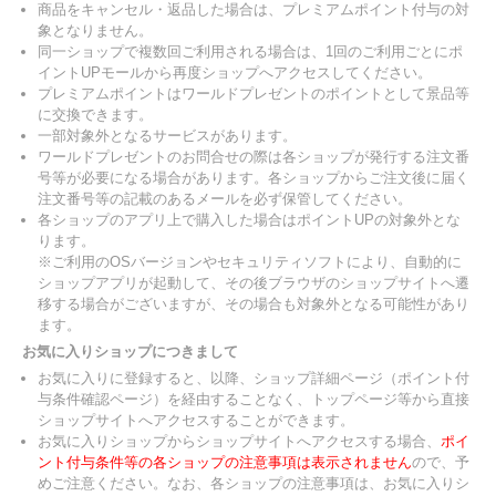
商品をキャンセル・返品した場合は、プレミアムポイント付与の対
象となりません。
同一ショップで複数回ご利用される場合は、1回のご利用ごとにポ
イントUPモールから再度ショップへアクセスしてください。
プレミアムポイントはワールドプレゼントのポイントとして景品等
に交換できます。
一部対象外となるサービスがあります。
ワールドプレゼントのお問合せの際は各ショップが発行する注文番
号等が必要になる場合があります。各ショップからご注文後に届く
注文番号等の記載のあるメールを必ず保管してください。
各ショップのアプリ上で購入した場合はポイントUPの対象外とな
ります。
※ご利用のOSバージョンやセキュリティソフトにより、自動的に
ショップアプリが起動して、その後ブラウザのショップサイトへ遷
移する場合がございますが、その場合も対象外となる可能性があり
ます。
お気に入りショップにつきまして
お気に入りに登録すると、以降、ショップ詳細ページ（ポイント付
与条件確認ページ）を経由することなく、トップページ等から直接
ショップサイトへアクセスすることができます。
お気に入りショップからショップサイトへアクセスする場合、
ポイ
ント付与条件等の各ショップの注意事項は表示されません
ので、予
めご注意ください。なお、各ショップの注意事項は、お気に入りシ