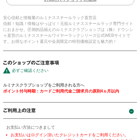
安心信頼と情報量のルミナススチールラック直営店
信頼！知識！情報はやっぱり！元祖ルミナススチールラック専門サイト
におまかせ。圧倒的品揃えのルミナスクラブショップは（株）ドウシシ
ャ直営のルミナススチールワイヤーラックシリーズ公式WEBサイトで
す。お得なポイント還元や会員限定の特別価格設定も魅力的！
必ずご確認ください
ルミナスクラブショップをご利用される方へ
ポイント付与時期：カードご利用代金ご請求月の原則4ヵ月以内
お支払い方法につきまして
お支払いはログイン頂いたクレジットカードをご利用ください。