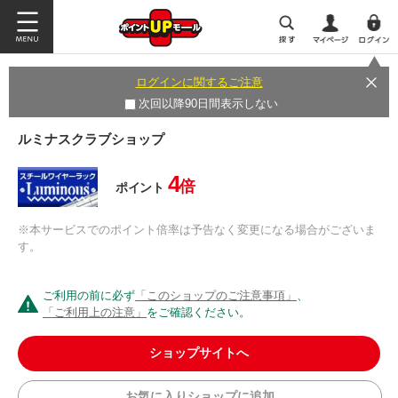
ログインに関するご注意
次回以降90日間表示しない
ルミナスクラブショップ
4
倍
ポイント
※本サービスでのポイント倍率は予告なく変更になる場合がございま
す。
ご利用の前に必ず
「このショップのご注意事項」
、
「ご利用上の注意」
をご確認ください。
ショップサイトへ
お気に入りショップに追加