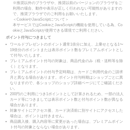
※推奨以外のブラウザや、推奨以前のバージョンのブラウザをご
利用の場合、動作や表示が正しく行われない可能性がありますの
で、推奨ブラウザでのご利用をお願いいたします。
＜CookieやJavaScriptについて＞
本サービスではCookieとJavaScriptの機能を使用している為、Co
okieとJavaScriptが使用できる環境でご利用ください。
ポイント付与につきまして
ワールドプレゼントのポイント通常1倍分に加え、上乗せとなる1〜
19倍分のポイントまたは表示ポイント数をプレミアムポイントとし
て付与いたします。
プレミアムポイント付与の対象は、商品代金のみ（税・送料等を除
く）となります。
プレミアムポイントの付与予定時期は、カードご利用代金のご請求
月と異なる場合があります。ポイント付与時期はショップごとに異
なりますので、各ショップのショップ詳細ページにてご確認くださ
い。
200円のご利用につき1ポイントとして計算されるため、一部の法人
カード等につきましては表示ポイント数と付与ポイント数が異なる
場合があります。
対象サイトにアクセス後、カード決済前に別サイトにアクセスした
場合は、ポイントは付きません。
商品購入後、購入内容等に変更があった場合は、プレミアムポイン
ト付与の対象とならない場合があります。