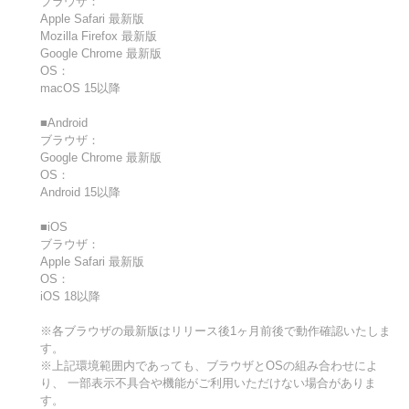
ブラウザ：
Apple Safari 最新版
Mozilla Firefox 最新版
Google Chrome 最新版
OS：
macOS 15以降
■Android
ブラウザ：
Google Chrome 最新版
OS：
Android 15以降
■iOS
ブラウザ：
Apple Safari 最新版
OS：
iOS 18以降
※各ブラウザの最新版はリリース後1ヶ月前後で動作確認いたしま
す。
※上記環境範囲内であっても、ブラウザとOSの組み合わせによ
り、 一部表示不具合や機能がご利用いただけない場合がありま
す。