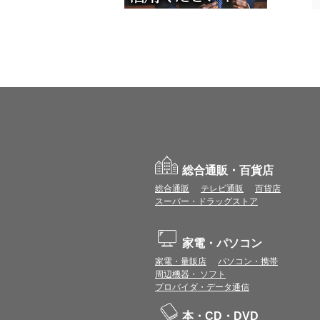
総合通販・百貨店
総合通販
テレビ通販
百貨店
スーパー・ドラッグストア
家電・パソコン
家電・量販店
パソコン・携帯
周辺機器・ ソフト
プロバイダ・データ通信
本・CD・DVD