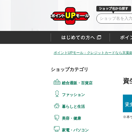
ポイントUPモール：クレジットカードなら京葉銀V
ショップカテゴリ
資
総合通販・百貨店
ファッション
暮らしと生活
※本
美容・健康
家電・パソコン