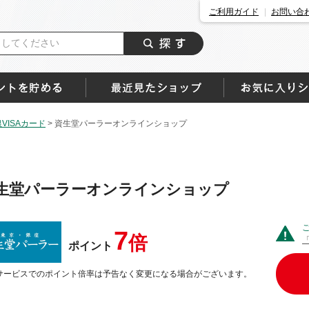
ご利用ガイド
お問い合
ISAカード
>
資生堂パーラーオンラインショップ
生堂パーラーオンラインショップ
7
倍
ポイント
サービスでのポイント倍率は予告なく変更になる場合がございます。