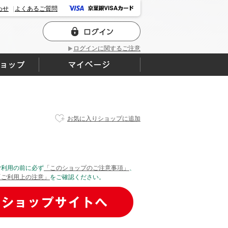
わせ
よくあるご質問
ログインに関するご注意
お気に入りショップに追加
ご利用の前に必ず
「このショップのご注意事項」
、
「ご利用上の注意」
をご確認ください。