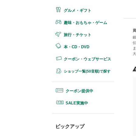
グルメ・ギフト
趣味・おもちゃ・ゲーム
旅行・チケット
本・CD・DVD
クーポン・ウェブサービス
ショップ一覧(50音順)で探す
クーポン提供中
SALE実施中
ピックアップ