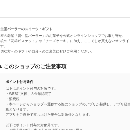
資生堂パーラーのスイーツ・ギフト
銀座の老舗「資生堂パーラー」のお菓子を公式オンラインショップでお取り寄せ。
伝統の「花椿ビスケット」や「チーズケーキ」に加え、ここでしか買えないオンライ
ます。
大切な方へのギフトや自分へのご褒美にぜひご利用ください。
このショップのご注意事項
ポイント付与条件
以下はポイント付与の対象です。
・WEB注文後、入金確認完了
・消費税
・本ページからショップへ遷移する際にショップのアプリが起動し、アプリ経
象となります。
アプリをご自身で立ち上げた場合は対象外となります。
以下はポイント付与の対象外です。