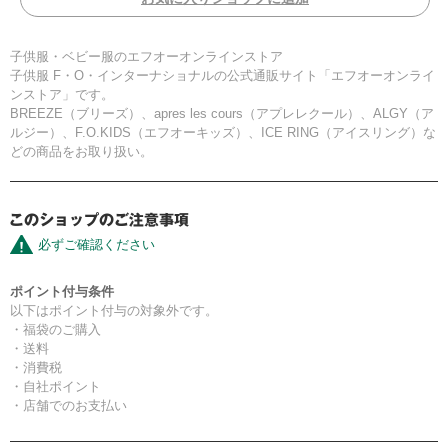
子供服・ベビー服のエフオーオンラインストア
子供服 F・O・インターナショナルの公式通販サイト「エフオーオンライ
ンストア」です。
BREEZE（ブリーズ）、apres les cours（アプレレクール）、ALGY（ア
ルジー）、F.O.KIDS（エフオーキッズ）、ICE RING（アイスリング）な
どの商品をお取り扱い。
必ずご確認ください
ポイント付与条件
以下はポイント付与の対象外です。
・福袋のご購入
・送料
・消費税
・自社ポイント
・店舗でのお支払い