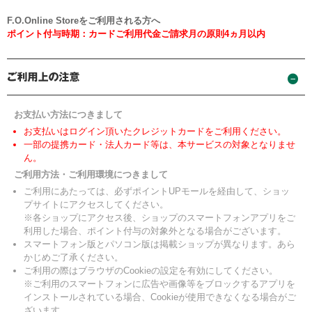
F.O.Online Storeをご利用される方へ
ポイント付与時期：カードご利用代金ご請求月の原則4ヵ月以内
お支払い方法につきまして
お支払いはログイン頂いたクレジットカードをご利用ください。
一部の提携カード・法人カード等は、本サービスの対象となりませ
ん。
ご利用方法・ご利用環境につきまして
ご利用にあたっては、必ずポイントUPモールを経由して、ショッ
プサイトにアクセスしてください。
※各ショップにアクセス後、ショップのスマートフォンアプリをご
利用した場合、ポイント付与の対象外となる場合がございます。
スマートフォン版とパソコン版は掲載ショップが異なります。あら
かじめご了承ください。
ご利用の際はブラウザのCookieの設定を有効にしてください。
※ご利用のスマートフォンに広告や画像等をブロックするアプリを
インストールされている場合、Cookieが使用できなくなる場合がご
ざいます。