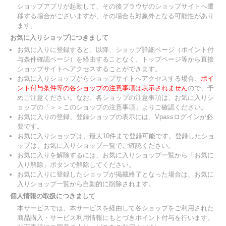
ショップアプリが起動して、その後ブラウザのショップサイトへ遷
移する場合がございますが、その場合も対象外となる可能性があり
ます。
お気に入りショップにつきまして
お気に入りに登録すると、以降、ショップ詳細ページ（ポイント付
与条件確認ページ）を経由することなく、トップページ等から直接
ショップサイトへアクセスすることができます。
お気に入りショップからショップサイトへアクセスする場合、
ポイ
ント付与条件等の各ショップの注意事項は表示されません
ので、予
めご注意ください。なお、各ショップの注意事項は、お気に入りシ
ョップの「＞＞このショップの注意事項」よりご確認ください。
お気に入りの登録、登録ショップの表示には、Vpassログインが必
要です。
お気に入りショップは、最大10件まで登録可能です。登録したショ
ップは、お気に入りショップ一覧でご確認ください。
お気に入りを解除するには、お気に入りショップ一覧から「お気に
入り解除」ボタンで解除してください。
お気に入りに登録したショップが掲載終了となった場合は、お気に
入りショップ一覧から自動的に削除されます。
個人情報の取扱につきまして
本サービスでは、本サービスを経由して各ショップをご利用された
商品購入・サービス利用情報にもとづきポイント付与を行います。