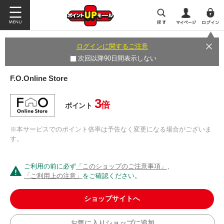
ログインに関するご注意
次回以降90日間表示しない
F.O.Online Store
3
倍
ポイント
※本サービスでのポイント倍率は予告なく変更になる場合がございま
す。
ご利用の前に必ず
「このショップのご注意事項」
、
「ご利用上の注意」
をご確認ください。
ショップサイトへ
お気に入りショップに追加