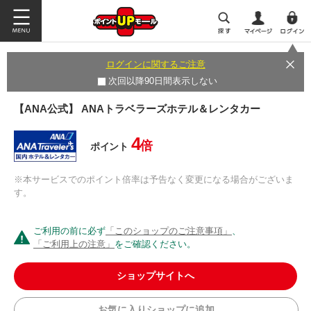
ログインに関するご注意
次回以降90日間表示しない
【ANA公式】 ANAトラベラーズホテル＆レンタカー
4
倍
ポイント
※本サービスでのポイント倍率は予告なく変更になる場合がございま
す。
ご利用の前に必ず
「このショップのご注意事項」
、
「ご利用上の注意」
をご確認ください。
ショップサイトへ
お気に入りショップに追加