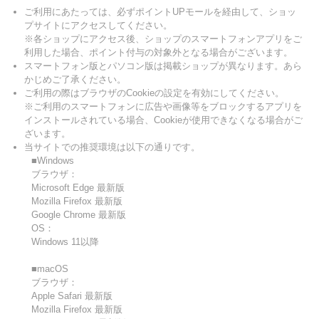
ご利用にあたっては、必ずポイントUPモールを経由して、ショッ
プサイトにアクセスしてください。
※各ショップにアクセス後、ショップのスマートフォンアプリをご
利用した場合、ポイント付与の対象外となる場合がございます。
スマートフォン版とパソコン版は掲載ショップが異なります。あら
かじめご了承ください。
ご利用の際はブラウザのCookieの設定を有効にしてください。
※ご利用のスマートフォンに広告や画像等をブロックするアプリを
インストールされている場合、Cookieが使用できなくなる場合がご
ざいます。
当サイトでの推奨環境は以下の通りです。
■Windows
ブラウザ：
Microsoft Edge 最新版
Mozilla Firefox 最新版
Google Chrome 最新版
OS：
Windows 11以降
■macOS
ブラウザ：
Apple Safari 最新版
Mozilla Firefox 最新版