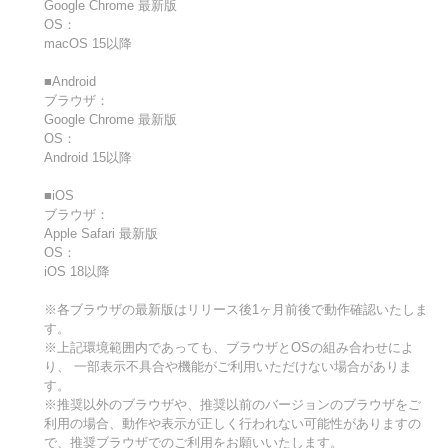
Google Chrome 最新版
OS：
macOS 15以降
■Android
ブラウザ：
Google Chrome 最新版
OS：
Android 15以降
■iOS
ブラウザ：
Apple Safari 最新版
OS：
iOS 18以降
※各ブラウザの最新版はリリース後1ヶ月前後で動作確認いたしま
す。
※上記環境範囲内であっても、ブラウザとOSの組み合わせによ
り、 一部表示不具合や機能がご利用いただけない場合がありま
す。
※推奨以外のブラウザや、推奨以前のバージョンのブラウザをご
利用の場合、動作や表示が正しく行われない可能性がありますの
で、推奨ブラウザでのご利用をお願いいたします。