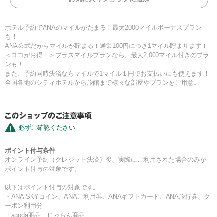
ホテル予約でANAのマイルがたまる！最大2000マイルボーナスプラン
も！
ANA公式だからマイルが貯まる！通常100円につき1マイル貯まります！
＜ココがお得！＞プラスマイルプランなら、最大2,000マイル付きのプラ
ンも！
また、予約同時決済ならマイルで1マイル１円でお支払いにも使えます！
全国各地のシティホテルから旅館まで様々な部屋やプランをご用意。
必ずご確認ください
ポイント付与条件
オンライン予約（クレジット決済）後、実際にご利用された場合のみが
ポイント付与の対象です。
以下はポイント付与の対象です。
・ANA SKYコイン、ANAご利用券、ANAギフトカード、ANA旅行券、ク
ーポン利用分
・agoda商品、じゃらん商品