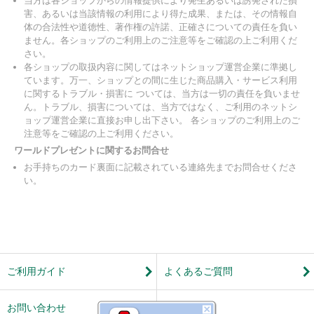
当方は各ショップからの情報提供により発生あるいは誘発された損
害、あるいは当該情報の利用により得た成果、または、その情報自
体の合法性や道徳性、著作権の許諾、正確さについての責任を負い
ません。各ショップのご利用上のご注意等をご確認の上ご利用くだ
さい。
各ショップの取扱内容に関してはネットショップ運営企業に準拠し
ています。万一、ショップとの間に生じた商品購入・サービス利用
に関するトラブル・損害に ついては、当方は一切の責任を負いませ
ん。トラブル、損害については、当方ではなく、ご利用のネットシ
ョップ運営企業に直接お申し出下さい。 各ショップのご利用上のご
注意等をご確認の上ご利用ください。
ワールドプレゼントに関するお問合せ
お手持ちのカード裏面に記載されている連絡先までお問合せくださ
い。
ご利用ガイド
よくあるご質問
お問い合わせ