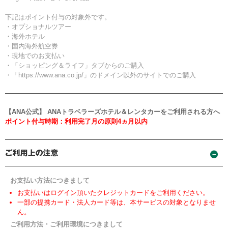
下記はポイント付与の対象外です。
・オプショナルツアー
・海外ホテル
・国内海外航空券
・現地でのお支払い
・「ショッピング＆ライフ」タブからのご購入
・「https://www.ana.co.jp/」のドメイン以外のサイトでのご購入
【ANA公式】 ANAトラベラーズホテル＆レンタカーをご利用される方へ
ポイント付与時期：利用完了月の原則4ヵ月以内
お支払い方法につきまして
お支払いはログイン頂いたクレジットカードをご利用ください。
一部の提携カード・法人カード等は、本サービスの対象となりませ
ん。
ご利用方法・ご利用環境につきまして