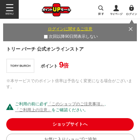
ログインに関するご注意
次回以降90日間表示しない
トリー バーチ 公式オンラインストア
9
倍
ポイント
※本サービスでのポイント倍率は予告なく変更になる場合がございま
す。
ご利用の前に必ず
「このショップのご注意事項」
、
「ご利用上の注意」
をご確認ください。
ショップサイトへ
お気に入りショップに追加