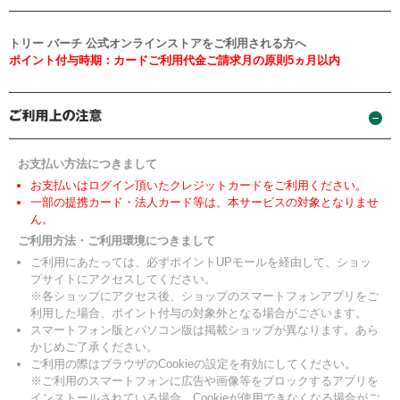
トリー バーチ 公式オンラインストアをご利用される方へ
ポイント付与時期：カードご利用代金ご請求月の原則5ヵ月以内
お支払い方法につきまして
お支払いはログイン頂いたクレジットカードをご利用ください。
一部の提携カード・法人カード等は、本サービスの対象となりませ
ん。
ご利用方法・ご利用環境につきまして
ご利用にあたっては、必ずポイントUPモールを経由して、ショッ
プサイトにアクセスしてください。
※各ショップにアクセス後、ショップのスマートフォンアプリをご
利用した場合、ポイント付与の対象外となる場合がございます。
スマートフォン版とパソコン版は掲載ショップが異なります。あら
かじめご了承ください。
ご利用の際はブラウザのCookieの設定を有効にしてください。
※ご利用のスマートフォンに広告や画像等をブロックするアプリを
インストールされている場合、Cookieが使用できなくなる場合がご