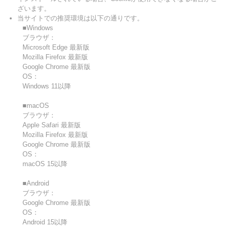
ざいます。
当サイトでの推奨環境は以下の通りです。
■Windows
ブラウザ：
Microsoft Edge 最新版
Mozilla Firefox 最新版
Google Chrome 最新版
OS：
Windows 11以降
■macOS
ブラウザ：
Apple Safari 最新版
Mozilla Firefox 最新版
Google Chrome 最新版
OS：
macOS 15以降
■Android
ブラウザ：
Google Chrome 最新版
OS：
Android 15以降