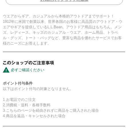
ウエアからギア、カジュアルから本格的アウトドアまでサポート！
1912年に米国で創業以来、世界各国のお客様に高品質のアウトドア・ウ
エアやギアを提供しているL.L.Bean。アウトドア用品はもちろん、メン
ズ、レディース、キッズのカジュアル・ウエア、ホーム用品、トラベ
ル・グッズ、トート・バッグなど、豊富な商品を優れたサービスでお客
様のニーズにお答えします。
必ずご確認ください
ポイント付与条件
以下はポイント付与の対象となりません。
1.お電話でのご注文
2.消費税・送料・各種手数料
3.こちらのページを経由されずに商品をご購入された場合
4.商品を返品・キャンセルされた場合