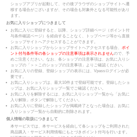
ショップアプリが起動して、その後ブラウザのショップサイトへ遷
移する場合がございますが、その場合も対象外となる可能性があり
ます。
お気に入りショップにつきまして
お気に入りに登録すると、以降、ショップ詳細ページ（ポイント付
与条件確認ページ）を経由することなく、トップページ等から直接
ショップサイトへアクセスすることができます。
お気に入りショップからショップサイトへアクセスする場合、
ポイ
ント付与条件等の各ショップの注意事項は表示されません
ので、予
めご注意ください。なお、各ショップの注意事項は、お気に入りシ
ョップの「＞＞このショップの注意事項」よりご確認ください。
お気に入りの登録、登録ショップの表示には、Vpassログインが必
要です。
お気に入りショップは、最大10件まで登録可能です。登録したショ
ップは、お気に入りショップ一覧でご確認ください。
お気に入りを解除するには、お気に入りショップ一覧から「お気に
入り解除」ボタンで解除してください。
お気に入りに登録したショップが掲載終了となった場合は、お気に
入りショップ一覧から自動的に削除されます。
個人情報の取扱につきまして
本サービスでは、本サービスを経由して各ショップをご利用された
商品購入・サービス利用情報にもとづきポイント付与を行います。