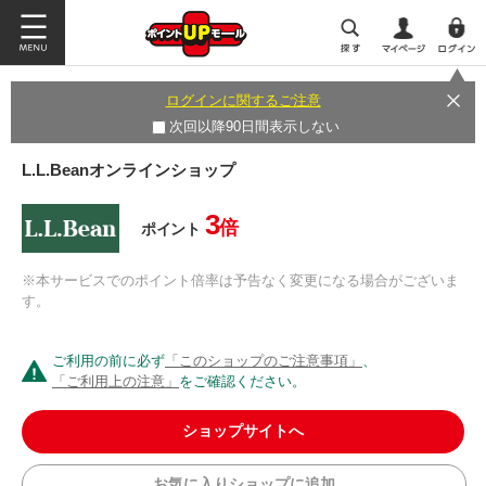
ログインに関するご注意
次回以降90日間表示しない
L.L.Beanオンラインショップ
3
倍
ポイント
※本サービスでのポイント倍率は予告なく変更になる場合がございま
す。
ご利用の前に必ず
「このショップのご注意事項」
、
「ご利用上の注意」
をご確認ください。
ショップサイトへ
お気に入りショップに追加