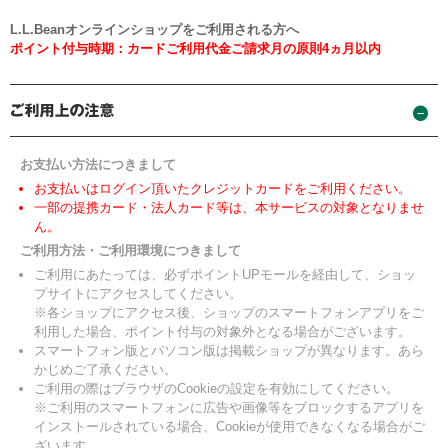
L.L.Beanオンラインショップをご利用される方へ
ポイント付与時期：カードご利用代金ご請求月の原則4ヵ月以内
お支払い方法につきまして
お支払いはログイン頂いたクレジットカードをご利用ください。
一部の提携カード・法人カード等は、本サービスの対象となりませ
ん。
ご利用方法・ご利用環境につきまして
ご利用にあたっては、必ずポイントUPモールを経由して、ショッ
プサイトにアクセスしてください。
※各ショップにアクセス後、ショップのスマートフォンアプリをご
利用した場合、ポイント付与の対象外となる場合がございます。
スマートフォン版とパソコン版は掲載ショップが異なります。あら
かじめご了承ください。
ご利用の際はブラウザのCookieの設定を有効にしてください。
※ご利用のスマートフォンに広告や画像等をブロックするアプリを
インストールされている場合、Cookieが使用できなくなる場合がご
ざいます。