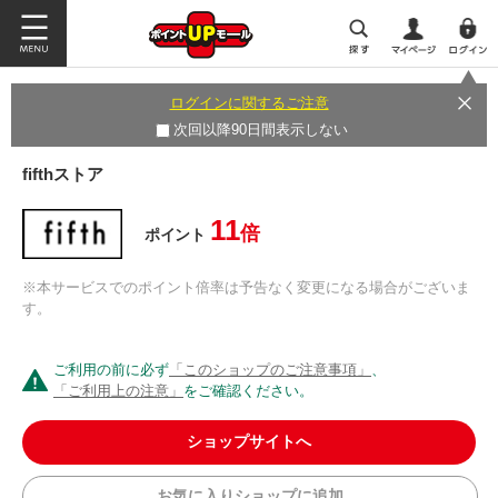
ログインに関するご注意
次回以降90日間表示しない
fifthストア
11
倍
ポイント
※本サービスでのポイント倍率は予告なく変更になる場合がございま
す。
ご利用の前に必ず
「このショップのご注意事項」
、
「ご利用上の注意」
をご確認ください。
ショップサイトへ
お気に入りショップに追加