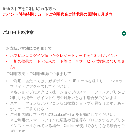
fifthストアをご利用される方へ
ポイント付与時期：カードご利用代金ご請求月の原則4ヵ月以内
お支払い方法につきまして
お支払いはログイン頂いたクレジットカードをご利用ください。
一部の提携カード・法人カード等は、本サービスの対象となりませ
ん。
ご利用方法・ご利用環境につきまして
ご利用にあたっては、必ずポイントUPモールを経由して、ショッ
プサイトにアクセスしてください。
※各ショップにアクセス後、ショップのスマートフォンアプリをご
利用した場合、ポイント付与の対象外となる場合がございます。
スマートフォン版とパソコン版は掲載ショップが異なります。あら
かじめご了承ください。
ご利用の際はブラウザのCookieの設定を有効にしてください。
※ご利用のスマートフォンに広告や画像等をブロックするアプリを
インストールされている場合、Cookieが使用できなくなる場合がご
ざいます。