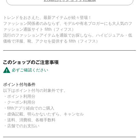
トレンドをおさえた、最新アイテムが続々登場！
ファッション関係者のみならず、モデルや有名ブロガーにも大人気のフ
ァッション通販サイト fifth（フィフス）
流行のファッションアイテムを通販でお探しなら、ハイビジュアル・低
価格で洋服、靴、アクセを提供する fifth（フィフス）
必ずご確認ください
ポイント付与条件
以下はポイント付与の対象外です。
・ポイント利用分
・クーポン利用分
・fifthアプリ経由でのご購入
・虚偽記載、明らかないたずら、キャンセル
・送料、消費税、各種手数料
・店舗でのお支払い