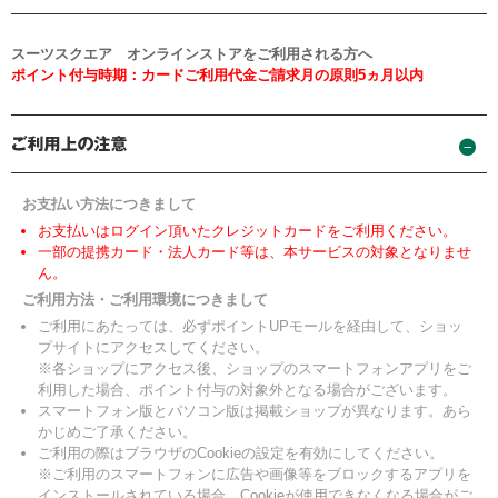
スーツスクエア オンラインストアをご利用される方へ
ポイント付与時期：カードご利用代金ご請求月の原則5ヵ月以内
お支払い方法につきまして
お支払いはログイン頂いたクレジットカードをご利用ください。
一部の提携カード・法人カード等は、本サービスの対象となりませ
ん。
ご利用方法・ご利用環境につきまして
ご利用にあたっては、必ずポイントUPモールを経由して、ショッ
プサイトにアクセスしてください。
※各ショップにアクセス後、ショップのスマートフォンアプリをご
利用した場合、ポイント付与の対象外となる場合がございます。
スマートフォン版とパソコン版は掲載ショップが異なります。あら
かじめご了承ください。
ご利用の際はブラウザのCookieの設定を有効にしてください。
※ご利用のスマートフォンに広告や画像等をブロックするアプリを
インストールされている場合、Cookieが使用できなくなる場合がご