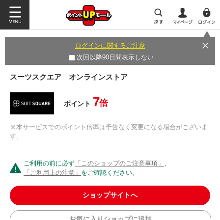
ログインに関するご注意
次回以降90日間表示しない
スーツスクエア オンラインストア
7
倍
ポイント
※本サービスでのポイント倍率は予告なく変更になる場合がございま
す。
ご利用の前に必ず
「このショップのご注意事項」
、
「ご利用上の注意」
をご確認ください。
ショップサイトへ
お気に入りショップに追加