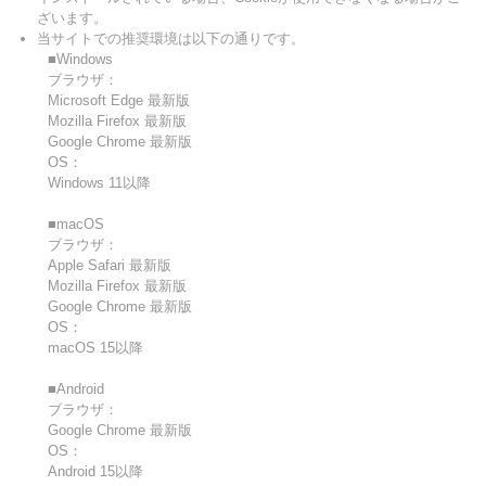
ざいます。
当サイトでの推奨環境は以下の通りです。
■Windows
ブラウザ：
Microsoft Edge 最新版
Mozilla Firefox 最新版
Google Chrome 最新版
OS：
Windows 11以降
■macOS
ブラウザ：
Apple Safari 最新版
Mozilla Firefox 最新版
Google Chrome 最新版
OS：
macOS 15以降
■Android
ブラウザ：
Google Chrome 最新版
OS：
Android 15以降