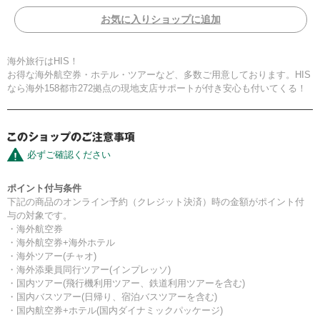
お気に入りショップに追加
海外旅行はHIS！
お得な海外航空券・ホテル・ツアーなど、多数ご用意しております。HIS
なら海外158都市272拠点の現地支店サポートが付き安心も付いてくる！
必ずご確認ください
ポイント付与条件
下記の商品のオンライン予約（クレジット決済）時の金額がポイント付
与の対象です。
・海外航空券
・海外航空券+海外ホテル
・海外ツアー(チャオ)
・海外添乗員同行ツアー(インプレッソ)
・国内ツアー(飛行機利用ツアー、鉄道利用ツアーを含む)
・国内バスツアー(日帰り、宿泊バスツアーを含む)
・国内航空券+ホテル(国内ダイナミックパッケージ)