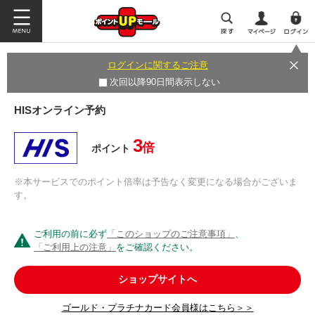
ログインに関するご注意
次回以降90日間表示しない
HISオンライン予約
3
倍
ポイント
※本サービスでのポイント倍率は予告なく変更になる場合がございま
す。
ご利用の前に必ず
「このショップのご注意事項」
、
「ご利用上の注意」
をご確認ください。
ショップサイトへ
ゴールド・プラチナカード会員様はこちら＞＞