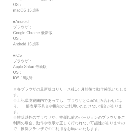
OS：
macOS 15以降
■Android
ブラウザ：
Google Chrome 最新版
OS：
Android 15以降
■iOS
ブラウザ：
Apple Safari 最新版
OS：
iOS 18以降
※各ブラウザの最新版はリリース後1ヶ月前後で動作確認いたしま
す。
※上記環境範囲内であっても、ブラウザとOSの組み合わせによ
り、 一部表示不具合や機能がご利用いただけない場合がありま
す。
※推奨以外のブラウザや、推奨以前のバージョンのブラウザをご
利用の場合、動作や表示が正しく行われない可能性がありますの
で、推奨ブラウザでのご利用をお願いいたします。