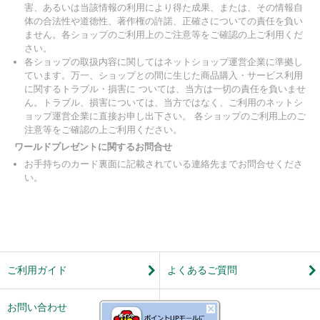
害、あるいは当該情報の利用により得た成果、または、その情報自
体の合法性や道徳性、著作権の許諾、正確さについての責任を負い
ません。各ショップのご利用上のご注意等をご確認の上ご利用くだ
さい。
各ショップの取扱内容に関してはネットショップ運営企業に準拠し
ています。万一、ショップとの間に生じた商品購入・サービス利用
に関するトラブル・損害に ついては、当方は一切の責任を負いませ
ん。トラブル、損害については、当方ではなく、ご利用のネットシ
ョップ運営企業に直接お申し出下さい。 各ショップのご利用上のご
注意等をご確認の上ご利用ください。
ワールドプレゼントに関するお問合せ
お手持ちのカード裏面に記載されている連絡先までお問合せくださ
い。
ご利用ガイド
よくあるご質問
お問い合わせ