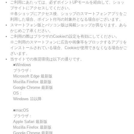
ご利用にあたっては、必ずポイントUPモールを経由して、ショッ
プサイトにアクセスしてください。
※各ショップにアクセス後、ショップのスマートフォンアプリをご
利用した場合、ポイント付与の対象外となる場合がございます。
スマートフォン版とパソコン版は掲載ショップが異なります。あら
かじめご了承ください。
ご利用の際はブラウザのCookieの設定を有効にしてください。
※ご利用のスマートフォンに広告や画像等をブロックするアプリを
インストールされている場合、Cookieが使用できなくなる場合がご
ざいます。
当サイトでの推奨環境は以下の通りです。
■Windows
ブラウザ：
Microsoft Edge 最新版
Mozilla Firefox 最新版
Google Chrome 最新版
OS：
Windows 11以降
■macOS
ブラウザ：
Apple Safari 最新版
Mozilla Firefox 最新版
Google Chrome 最新版