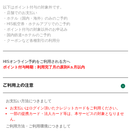
以下はポイント付与の対象外です。
・店舗でのお支払い
・ホテル（国内・海外）のみのご予約
・HIS航空券・ホテルアプリでのご予約
・ポイント付与の対象以外のお申込み
・国内鉄道+ホテルのご予約
・クーポンなど各種割引の利用分
HISオンライン予約をご利用される方へ
ポイント付与時期：利用完了月の原則4ヵ月以内
お支払い方法につきまして
お支払いはログイン頂いたクレジットカードをご利用ください。
一部の提携カード・法人カード等は、本サービスの対象となりませ
ん。
ご利用方法・ご利用環境につきまして