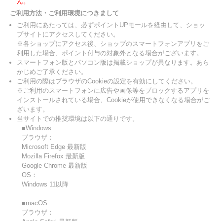
ん。
ご利用方法・ご利用環境につきまして
ご利用にあたっては、必ずポイントUPモールを経由して、ショッ
プサイトにアクセスしてください。
※各ショップにアクセス後、ショップのスマートフォンアプリをご
利用した場合、ポイント付与の対象外となる場合がございます。
スマートフォン版とパソコン版は掲載ショップが異なります。あら
かじめご了承ください。
ご利用の際はブラウザのCookieの設定を有効にしてください。
※ご利用のスマートフォンに広告や画像等をブロックするアプリを
インストールされている場合、Cookieが使用できなくなる場合がご
ざいます。
当サイトでの推奨環境は以下の通りです。
■Windows
ブラウザ：
Microsoft Edge 最新版
Mozilla Firefox 最新版
Google Chrome 最新版
OS：
Windows 11以降
■macOS
ブラウザ：