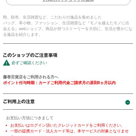
鞄、財布、生活雑貨など、こだわりの逸品を集めました
バッグ、革小物、ファッション、生活雑貨など『モノを越えたモノに出
会える』webショップ。商品が持つストーリーを大切に、生活が豊かにな
る逸品を紹介します。
必ずご確認ください
藤巻百貨店をご利用される方へ
ポイント付与時期：カードご利用代金ご請求月の原則8ヵ月以内
お支払い方法につきまして
お支払いはログイン頂いたクレジットカードをご利用ください。
一部の提携カード・法人カード等は、本サービスの対象となりませ