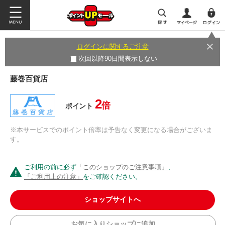
ログインに関するご注意
次回以降90日間表示しない
藤巻百貨店
2
倍
ポイント
※本サービスでのポイント倍率は予告なく変更になる場合がございま
す。
ご利用の前に必ず
「このショップのご注意事項」
、
「ご利用上の注意」
をご確認ください。
ショップサイトへ
お気に入りショップに追加