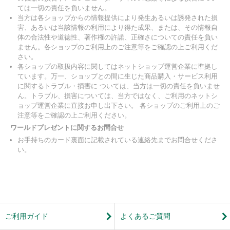
ては一切の責任を負いません。
当方は各ショップからの情報提供により発生あるいは誘発された損
害、あるいは当該情報の利用により得た成果、または、その情報自
体の合法性や道徳性、著作権の許諾、正確さについての責任を負い
ません。各ショップのご利用上のご注意等をご確認の上ご利用くだ
さい。
各ショップの取扱内容に関してはネットショップ運営企業に準拠し
ています。万一、ショップとの間に生じた商品購入・サービス利用
に関するトラブル・損害に ついては、当方は一切の責任を負いませ
ん。トラブル、損害については、当方ではなく、ご利用のネットシ
ョップ運営企業に直接お申し出下さい。 各ショップのご利用上のご
注意等をご確認の上ご利用ください。
ワールドプレゼントに関するお問合せ
お手持ちのカード裏面に記載されている連絡先までお問合せくださ
い。
ご利用ガイド
よくあるご質問