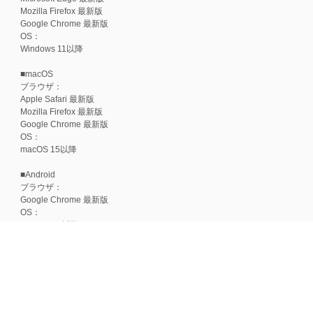
Mozilla Firefox 最新版
Google Chrome 最新版
OS：
Windows 11以降
■macOS
ブラウザ：
Apple Safari 最新版
Mozilla Firefox 最新版
Google Chrome 最新版
OS：
macOS 15以降
■Android
ブラウザ：
Google Chrome 最新版
OS：
Android 15以降
■iOS
ブラウザ：
Apple Safari 最新版
OS：
iOS 18以降