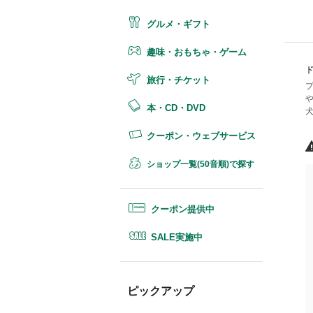
グルメ・ギフト
趣味・おもちゃ・ゲーム
旅行・チケット
本・CD・DVD
クーポン・ウェブサービス
ショップ一覧(50音順)で探す
クーポン提供中
SALE実施中
ピックアップ