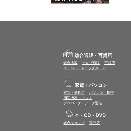
総合通販・百貨店
総合通販
テレビ通販
百貨店
スーパー・ドラッグストア
家電・パソコン
家電・量販店
パソコン・携帯
周辺機器・ ソフト
プロバイダ・データ通信
本・CD・DVD
総合ショップ
専門店