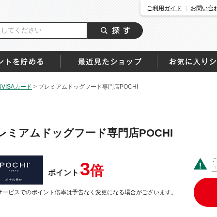
ご利用ガイド
お問い合
ISAカード
>
プレミアムドッグフード専門店POCHI
レミアムドッグフード専門店POCHI
3
倍
ポイント
サービスでのポイント倍率は予告なく変更になる場合がございます。