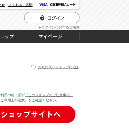
わせ
よくあるご質問
ログインに関するご注意
お気に入りショップに追加
ご利用の前に必ず
「このショップのご注意事項」
、
「ご利用上の注意」
をご確認ください。