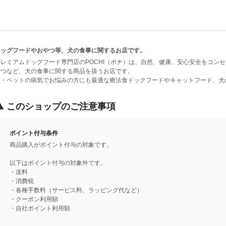
ドッグフードやおやつ等、犬の食事に関するお店です。
プレミアムドッグフード専門店のPOCHI（ポチ）は、自然、健康、安心安全をコン
やつなど、犬の食事に関する商品を扱うお店です。
犬・ペットの病気でお悩みの方にも最適な療法食ドックフードやキャットフード、犬
このショップのご注意事項
ポイント付与条件
商品購入がポイント付与の対象です。
以下はポイント付与の対象外です。
・送料
・消費税
・各種手数料（サービス料、ラッピング代など）
・クーポン利用額
・自社ポイント利用額