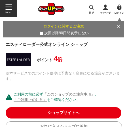
ログインに関するご注意
次回以降90日間表示しない
エスティローダー公式オンライン ショップ
4
倍
ポイント
※本サービスでのポイント倍率は予告なく変更になる場合がございま
す。
ご利用の前に必ず
「このショップのご注意事項」
、
「ご利用上の注意」
をご確認ください。
ショップサイトへ
お気に入りショップに追加