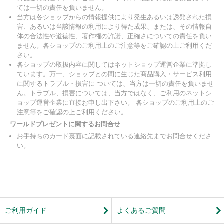
ては一切の責任を負いません。
当方は各ショップからの情報提供により発生あるいは誘発された損
害、あるいは当該情報の利用により得た成果、または、その情報自
体の合法性や道徳性、著作権の許諾、正確さについての責任を負い
ません。各ショップのご利用上のご注意等をご確認の上ご利用くだ
さい。
各ショップの取扱内容に関してはネットショップ運営企業に準拠し
ています。万一、ショップとの間に生じた商品購入・サービス利用
に関するトラブル・損害に ついては、当方は一切の責任を負いませ
ん。トラブル、損害については、当方ではなく、ご利用のネットシ
ョップ運営企業に直接お申し出下さい。 各ショップのご利用上のご
注意等をご確認の上ご利用ください。
ワールドプレゼントに関するお問合せ
お手持ちのカード裏面に記載されている連絡先までお問合せくださ
い。
ご利用ガイド
よくあるご質問