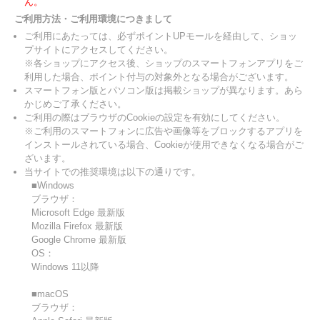
ん。
ご利用方法・ご利用環境につきまして
ご利用にあたっては、必ずポイントUPモールを経由して、ショッ
プサイトにアクセスしてください。
※各ショップにアクセス後、ショップのスマートフォンアプリをご
利用した場合、ポイント付与の対象外となる場合がございます。
スマートフォン版とパソコン版は掲載ショップが異なります。あら
かじめご了承ください。
ご利用の際はブラウザのCookieの設定を有効にしてください。
※ご利用のスマートフォンに広告や画像等をブロックするアプリを
インストールされている場合、Cookieが使用できなくなる場合がご
ざいます。
当サイトでの推奨環境は以下の通りです。
■Windows
ブラウザ：
Microsoft Edge 最新版
Mozilla Firefox 最新版
Google Chrome 最新版
OS：
Windows 11以降
■macOS
ブラウザ：