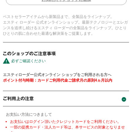
ベストセラーアイテムから新製品まで、全製品をラインナップ。
エスティ ローダー 公式オンラインショップ。最新テクノロジーとエレガ
ンスを追求し続けるエスティ ローダーの全製品をラインナップ。ひとり
ひとりの肌に合わせた最適な解決策をご提案します。
必ずご確認ください
エスティローダー公式オンライン ショップをご利用される方へ
ポイント付与時期：カードご利用代金ご請求月の原則4ヵ月以内
お支払い方法につきまして
お支払いはログイン頂いたクレジットカードをご利用ください。
一部の提携カード・法人カード等は、本サービスの対象となりませ