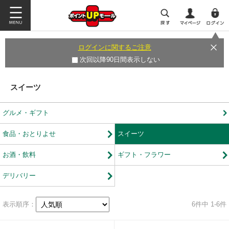
ログインに関するご注意
次回以降90日間表示しない
スイーツ
グルメ・ギフト
食品・おとりよせ
スイーツ
お酒・飲料
ギフト・フラワー
デリバリー
表示順序：
6
件中 1-6件