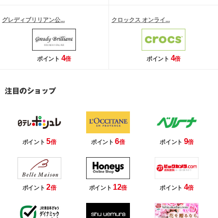
グレディブリリアン公...
クロックス オンライ...
4
4
ポイント
倍
ポイント
倍
5
6
9
ポイント
倍
ポイント
倍
ポイント
倍
2
12
4
ポイント
倍
ポイント
倍
ポイント
倍