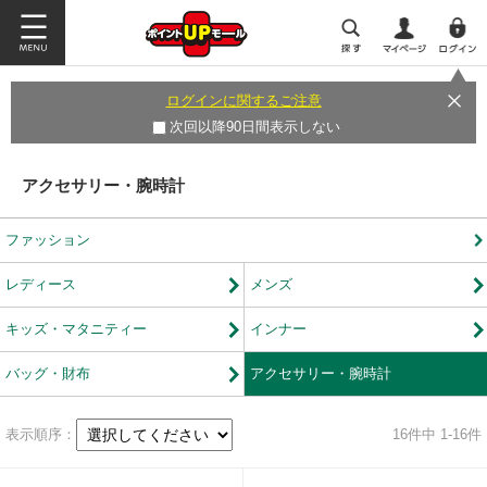
ログインに関するご注意
次回以降90日間表示しない
アクセサリー・腕時計
ファッション
レディース
メンズ
キッズ・マタニティー
インナー
バッグ・財布
アクセサリー・腕時計
表示順序：
16
件中 1-16件