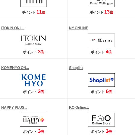
11
13
ポイント
倍
ポイント
倍
ITOKIN ONL...
NY.ONLINE
3
4
ポイント
倍
ポイント
倍
KOMEHYO ON...
Shoplist
3
6
ポイント
倍
ポイント
倍
HAPPY PLUS...
F.O.Online...
3
3
ポイント
倍
ポイント
倍