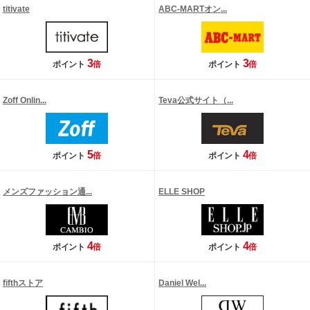
titivate
ABC-MARTオン...
3
3
ポイント
倍
ポイント
倍
Zoff Onlin...
Teva公式サイト（...
5
4
ポイント
倍
ポイント
倍
メンズファッション通...
ELLE SHOP
4
4
ポイント
倍
ポイント
倍
fifthストア
Daniel Wel...