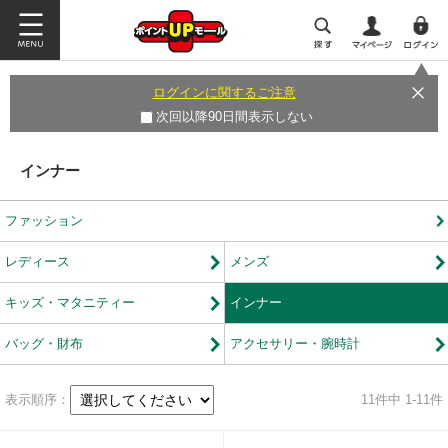
ログインに関するご注意
次回以降90日間表示しない
インナー
ファッション
レディース
メンズ
キッズ・マタニティー
インナー
バッグ・財布
アクセサリー・腕時計
表示順序：
11
件中 1-11件