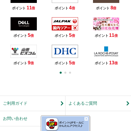
11
4
8
ポイント
倍
ポイント
倍
ポイント
倍
5
5
11
ポイント
倍
ポイント
倍
ポイント
倍
9
5
13
ポイント
倍
ポイント
倍
ポイント
倍
ご利用ガイド
よくあるご質問
お問い合わせ