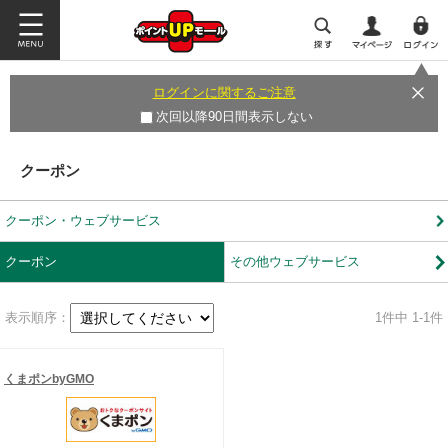
ログインに関するご注意
次回以降90日間表示しない
クーポン
クーポン・ウェブサービス
クーポン
その他ウェブサービス
表示順序：
1
件中 1-1件
くまポンbyGMO