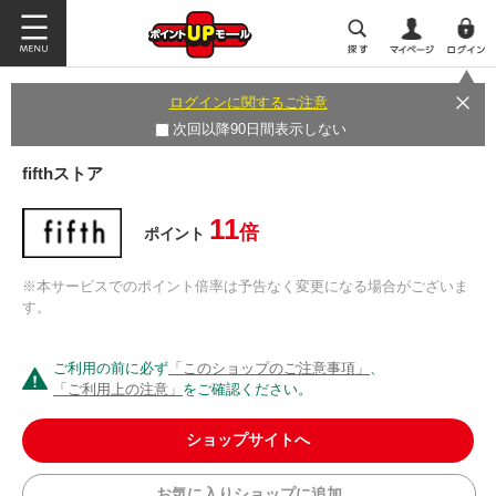
ログインに関するご注意
次回以降90日間表示しない
fifthストア
11
倍
ポイント
※本サービスでのポイント倍率は予告なく変更になる場合がございま
す。
ご利用の前に必ず
「このショップのご注意事項」
、
「ご利用上の注意」
をご確認ください。
ショップサイトへ
お気に入りショップに追加