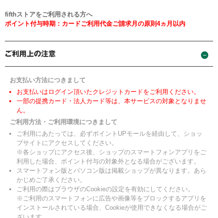
fifthストアをご利用される方へ
ポイント付与時期：カードご利用代金ご請求月の原則4ヵ月以内
お支払い方法につきまして
お支払いはログイン頂いたクレジットカードをご利用ください。
一部の提携カード・法人カード等は、本サービスの対象となりませ
ん。
ご利用方法・ご利用環境につきまして
ご利用にあたっては、必ずポイントUPモールを経由して、ショッ
プサイトにアクセスしてください。
※各ショップにアクセス後、ショップのスマートフォンアプリをご
利用した場合、ポイント付与の対象外となる場合がございます。
スマートフォン版とパソコン版は掲載ショップが異なります。あら
かじめご了承ください。
ご利用の際はブラウザのCookieの設定を有効にしてください。
※ご利用のスマートフォンに広告や画像等をブロックするアプリを
インストールされている場合、Cookieが使用できなくなる場合がご
ざいます。