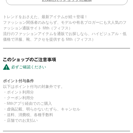
トレンドをおさえた、最新アイテムが続々登場！
ファッション関係者のみならず、モデルや有名ブロガーにも大人気のフ
ァッション通販サイト fifth（フィフス）
流行のファッションアイテムを通販でお探しなら、ハイビジュアル・低
価格で洋服、靴、アクセを提供する fifth（フィフス）
必ずご確認ください
ポイント付与条件
以下はポイント付与の対象外です。
・ポイント利用分
・クーポン利用分
・fifthアプリ経由でのご購入
・虚偽記載、明らかないたずら、キャンセル
・送料、消費税、各種手数料
・店舗でのお支払い