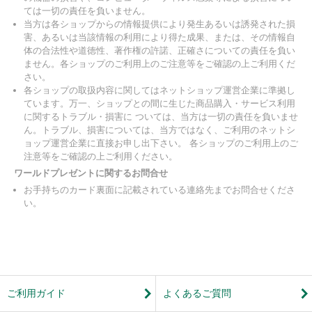
ては一切の責任を負いません。
当方は各ショップからの情報提供により発生あるいは誘発された損
害、あるいは当該情報の利用により得た成果、または、その情報自
体の合法性や道徳性、著作権の許諾、正確さについての責任を負い
ません。各ショップのご利用上のご注意等をご確認の上ご利用くだ
さい。
各ショップの取扱内容に関してはネットショップ運営企業に準拠し
ています。万一、ショップとの間に生じた商品購入・サービス利用
に関するトラブル・損害に ついては、当方は一切の責任を負いませ
ん。トラブル、損害については、当方ではなく、ご利用のネットシ
ョップ運営企業に直接お申し出下さい。 各ショップのご利用上のご
注意等をご確認の上ご利用ください。
ワールドプレゼントに関するお問合せ
お手持ちのカード裏面に記載されている連絡先までお問合せくださ
い。
ご利用ガイド
よくあるご質問