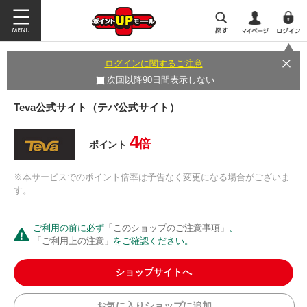
ログインに関するご注意
次回以降90日間表示しない
Teva公式サイト（テバ公式サイト）
4
倍
ポイント
※本サービスでのポイント倍率は予告なく変更になる場合がございま
す。
ご利用の前に必ず
「このショップのご注意事項」
、
「ご利用上の注意」
をご確認ください。
ショップサイトへ
お気に入りショップに追加