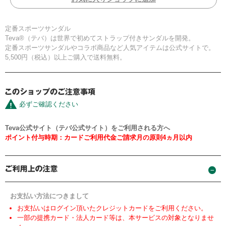
定番スポーツサンダル
Teva®（テバ）は世界で初めてストラップ付きサンダルを開発。
定番スポーツサンダルやコラボ商品など人気アイテムは公式サイトで。
5,500円（税込）以上ご購入で送料無料。
必ずご確認ください
Teva公式サイト（テバ公式サイト）をご利用される方へ
ポイント付与時期：カードご利用代金ご請求月の原則4ヵ月以内
お支払い方法につきまして
お支払いはログイン頂いたクレジットカードをご利用ください。
一部の提携カード・法人カード等は、本サービスの対象となりませ