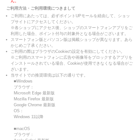
ん。
ご利用方法・ご利用環境につきまして
ご利用にあたっては、必ずポイントUPモールを経由して、ショッ
プサイトにアクセスしてください。
※各ショップにアクセス後、ショップのスマートフォンアプリをご
利用した場合、ポイント付与の対象外となる場合がございます。
スマートフォン版とパソコン版は掲載ショップが異なります。あら
かじめご了承ください。
ご利用の際はブラウザのCookieの設定を有効にしてください。
※ご利用のスマートフォンに広告や画像等をブロックするアプリを
インストールされている場合、Cookieが使用できなくなる場合がご
ざいます。
当サイトでの推奨環境は以下の通りです。
■Windows
ブラウザ：
Microsoft Edge 最新版
Mozilla Firefox 最新版
Google Chrome 最新版
OS：
Windows 11以降
■macOS
ブラウザ：