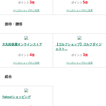
3
5
ポイント
倍
ポイント
倍
>>このショップのご注意
>>このショップのご注意
接待・贈答
大丸松坂屋オンラインストア
【ゴルフショップ】ゴルフダイジ
ェスト...
4
3
ポイント
倍
ポイント
倍
>>このショップのご注意
>>このショップのご注意
総合
Yahoo!ショッピング