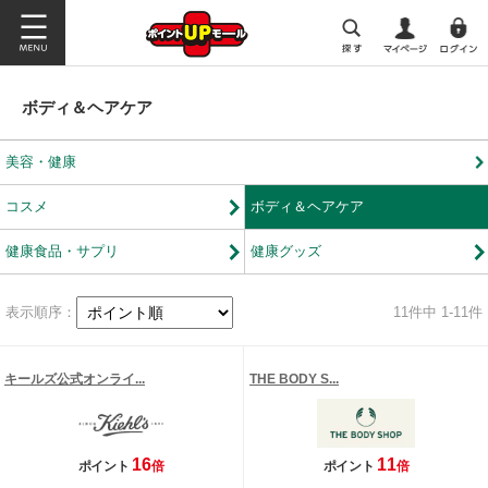
ボディ＆ヘアケア
美容・健康
コスメ
ボディ＆ヘアケア
健康食品・サプリ
健康グッズ
表示順序：
11
件中 1-11件
キールズ公式オンライ...
THE BODY S...
16
11
ポイント
倍
ポイント
倍