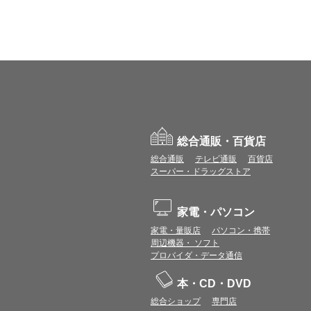
総合通販・百貨店
総合通販
テレビ通販
百貨店
スーパー・ドラッグストア
家電・パソコン
家電・量販店
パソコン・携帯
周辺機器・ ソフト
プロバイダ・データ通信
本・CD・DVD
総合ショップ
専門店