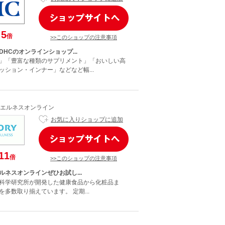
5
倍
>>このショップの注意事項
HCのオンラインショップ...
」「豊富な種類のサプリメント」「おいしい高
ッション・インナー」などなど幅...
エルネスオンライン
お気に入りショップに追加
11
倍
>>このショップの注意事項
ルネスオンラインぜひお試し...
科学研究所が開発した健康食品から化粧品ま
多数取り揃えています。 定期...