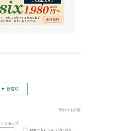
▼
新着順
8件中 1-8件
インショップ
お気に入りショップに追加