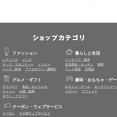
ファッション
暮らしと生活
レディース
メンズ
インテリア・家具
キッズ・マタニティー
インナー
生活用品・キッチン
雑貨
バッグ・財布
アクセサリー・腕時計
ペット用品
日用品
グルメ・ギフト
趣味・おもちゃ・ゲー
デリバリー
食品・おとりよせ
おもちゃ・ゲーム
オンラインゲー
スイーツ
お酒・飲料
スポーツ
アウトドア
ギフト・フラワー
クーポン・ウェブサービス
クーポン
その他ウェブサービス