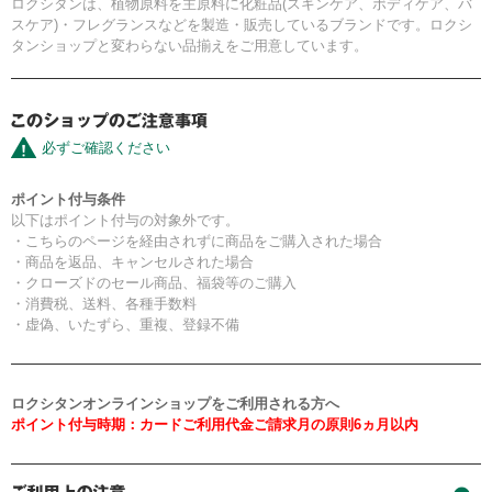
ロクシタンは、植物原料を主原料に化粧品(スキンケア、ボディケア、バ
スケア)・フレグランスなどを製造・販売しているブランドです。ロクシ
タンショップと変わらない品揃えをご用意しています。
必ずご確認ください
ポイント付与条件
以下はポイント付与の対象外です。
・こちらのページを経由されずに商品をご購入された場合
・商品を返品、キャンセルされた場合
・クローズドのセール商品、福袋等のご購入
・消費税、送料、各種手数料
・虚偽、いたずら、重複、登録不備
ロクシタンオンラインショップをご利用される方へ
ポイント付与時期：カードご利用代金ご請求月の原則6ヵ月以内