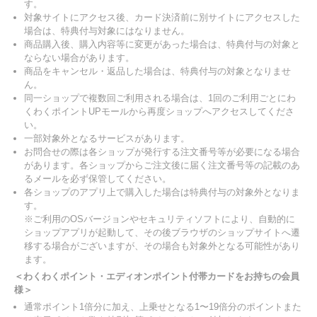
す。
対象サイトにアクセス後、カード決済前に別サイトにアクセスした
場合は、特典付与対象にはなりません。
商品購入後、購入内容等に変更があった場合は、特典付与の対象と
ならない場合があります。
商品をキャンセル・返品した場合は、特典付与の対象となりませ
ん。
同一ショップで複数回ご利用される場合は、1回のご利用ごとにわ
くわくポイントUPモールから再度ショップへアクセスしてくださ
い。
一部対象外となるサービスがあります。
お問合せの際は各ショップが発行する注文番号等が必要になる場合
があります。各ショップからご注文後に届く注文番号等の記載のあ
るメールを必ず保管してください。
各ショップのアプリ上で購入した場合は特典付与の対象外となりま
す。
※ご利用のOSバージョンやセキュリティソフトにより、自動的に
ショップアプリが起動して、その後ブラウザのショップサイトへ遷
移する場合がございますが、その場合も対象外となる可能性があり
ます。
＜わくわくポイント・エディオンポイント付帯カードをお持ちの会員
様＞
通常ポイント1倍分に加え、上乗せとなる1〜19倍分のポイントまた