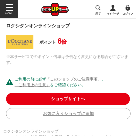
ロクシタンオンラインショップ
6
倍
ポイント
※本サービスでのポイント倍率は予告なく変更になる場合がございま
す。
ご利用の前に必ず
「このショップのご注意事項」
、
「ご利用上の注意」
をご確認ください。
ショップサイトへ
お気に入りショップに追加
ロクシタンオンラインショップ