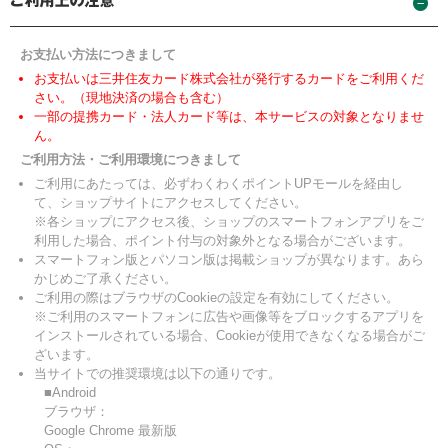
お支払い方法につきまして
お支払いは三井住友カード株式会社が発行するカードをご利用くだ
さい。（現地決済の場合も含む）
一部の提携カード・法人カード等は、本サービスの対象となりませ
ん。
ご利用方法・ご利用環境につきまして
ご利用にあたっては、必ずわくわくポイントUPモールを経由し
て、ショップサイトにアクセスしてください。
※各ショップにアクセス後、ショップのスマートフォンアプリをご
利用した場合、ポイント付与の対象外となる場合がございます。
スマートフォン版とパソコン版は掲載ショップが異なります。あら
かじめご了承ください。
ご利用の際はブラウザのCookieの設定を有効にしてください。
※ご利用のスマートフォンに広告や画像等をブロックするアプリを
インストールされている場合、Cookieが使用できなくなる場合がご
ざいます。
当サイトでの推奨環境は以下の通りです。
■Android
ブラウザ：
Google Chrome 最新版