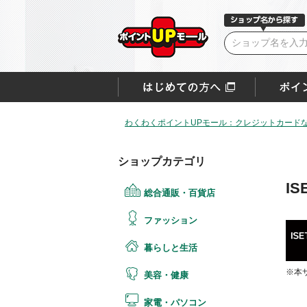
わくわくポイントUPモール：クレジットカード
ショップカテゴリ
IS
総合通販・百貨店
ファッション
暮らしと生活
※本
美容・健康
家電・パソコン