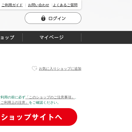
ご利用ガイド
お問い合わせ
よくあるご質問
お気に入りショップに追加
ご利用の前に必ず
「このショップのご注意事項」
、
「ご利用上の注意」
をご確認ください。