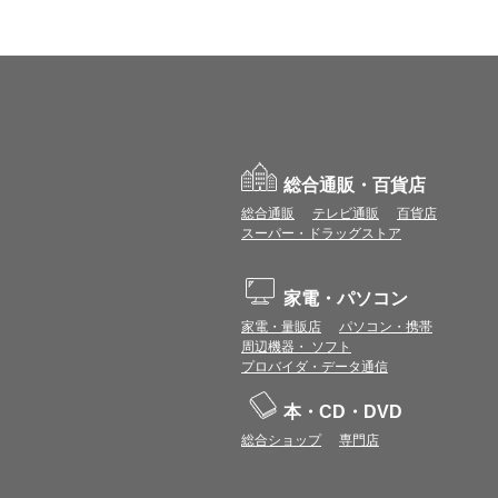
総合通販・百貨店
総合通販
テレビ通販
百貨店
スーパー・ドラッグストア
家電・パソコン
家電・量販店
パソコン・携帯
周辺機器・ ソフト
プロバイダ・データ通信
本・CD・DVD
総合ショップ
専門店