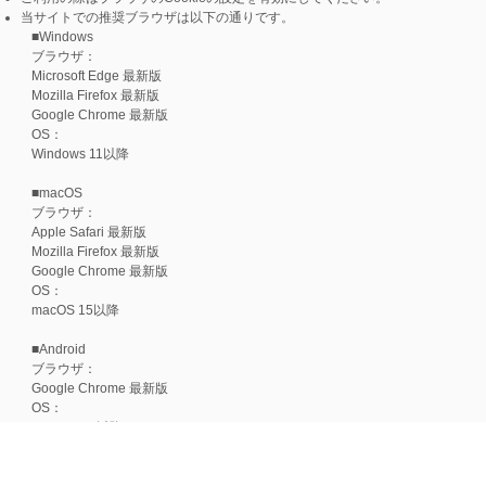
当サイトでの推奨ブラウザは以下の通りです。
■Windows
ブラウザ：
Microsoft Edge 最新版
Mozilla Firefox 最新版
Google Chrome 最新版
OS：
Windows 11以降
■macOS
ブラウザ：
Apple Safari 最新版
Mozilla Firefox 最新版
Google Chrome 最新版
OS：
macOS 15以降
■Android
ブラウザ：
Google Chrome 最新版
OS：
Android 15以降
■iOS
ブラウザ：