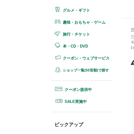
グルメ・ギフト
趣味・おもちゃ・ゲーム
旅行・チケット
三
モ
本・CD・DVD
1
クーポン・ウェブサービス
ショップ一覧(50音順)で探す
クーポン提供中
SALE実施中
ピックアップ