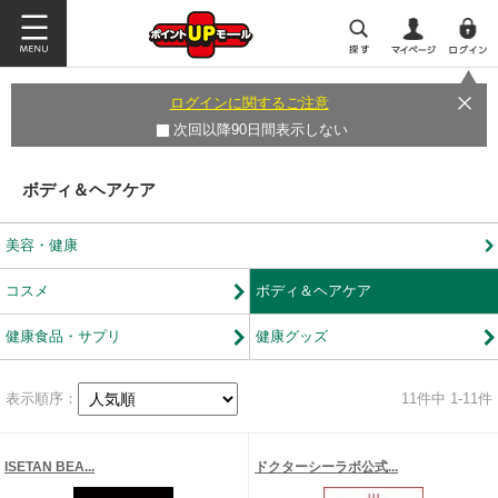
ログインに関するご注意
次回以降90日間表示しない
ボディ＆ヘアケア
美容・健康
コスメ
ボディ＆ヘアケア
健康食品・サプリ
健康グッズ
表示順序：
11
件中 1-11件
ISETAN BEA...
ドクターシーラボ公式...