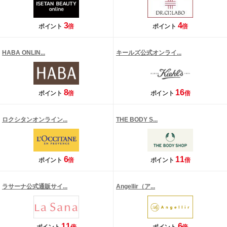
3
4
ポイント
倍
ポイント
倍
HABA ONLIN...
キールズ公式オンライ...
8
16
ポイント
倍
ポイント
倍
ロクシタンオンライン...
THE BODY S...
6
11
ポイント
倍
ポイント
倍
ラサーナ公式通販サイ...
Angellir（ア...
11
6