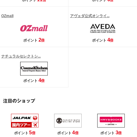
ポイント
倍
ポイント
倍
OZmall
アヴェダ公式オンライ...
2
4
ポイント
倍
ポイント
倍
ナチュラルセレクトシ...
4
ポイント
倍
5
4
3
ポイント
倍
ポイント
倍
ポイント
倍