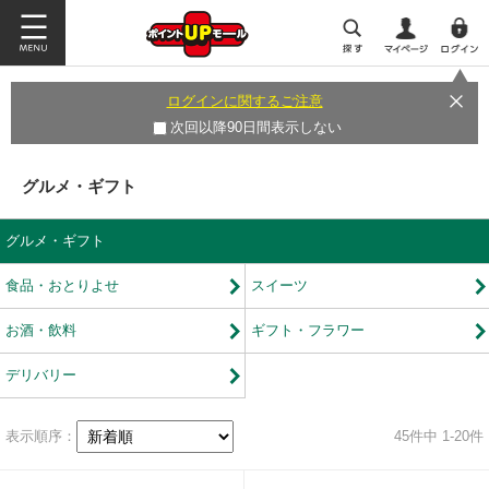
ログインに関するご注意
次回以降90日間表示しない
グルメ・ギフト
グルメ・ギフト
食品・おとりよせ
スイーツ
お酒・飲料
ギフト・フラワー
デリバリー
表示順序：
45
件中 1-20件