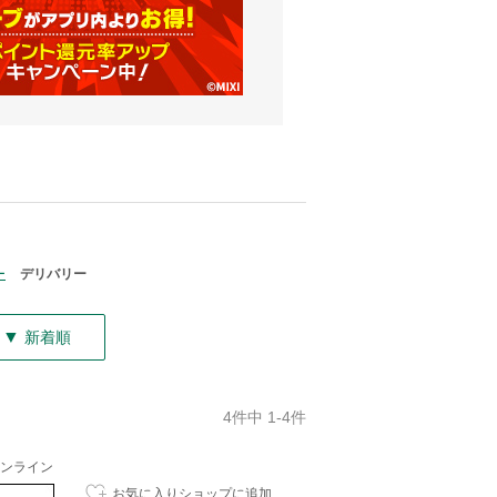
ー
デリバリー
▼
新着順
4件中 1-4件
ンライン
お気に入りショップに追加