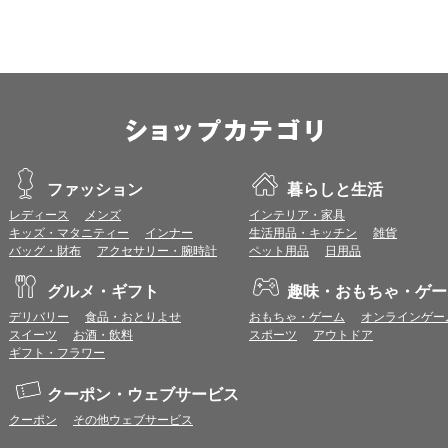
ファッション
暮らしと生活
レディース
メンズ
インテリア・家具
キッズ・マタニティー
インナー
生活用品・キッチン
雑貨
バッグ・財布
アクセサリー・腕時計
ペット用品
日用品
グルメ・ギフト
趣味・おもちゃ・ゲー
デリバリー
食品・おとりよせ
おもちゃ・ゲーム
オンラインゲー
スイーツ
お酒・飲料
スポーツ
アウトドア
ギフト・フラワー
クーポン・ウェブサービス
クーポン
その他ウェブサービス