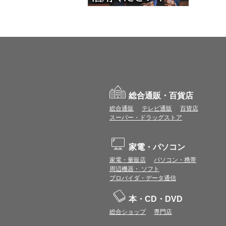
総合通販・百貨店
総合通販
テレビ通販
百貨店
スーパー・ドラッグストア
家電・パソコン
家電・量販店
パソコン・携帯
周辺機器・ ソフト
プロバイダ・データ通信
本・CD・DVD
総合ショップ
専門店