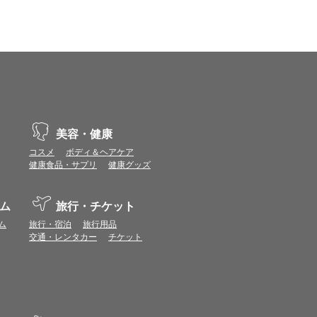
美容・健康
コスメ
ボディ＆ヘアケア
健康食品・サプリ
健康グッズ
ム
旅行・チケット
ム
旅行・宿泊
旅行用品
交通・レンタカー
チケット