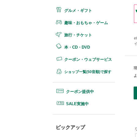
グルメ・ギフト
趣味・おもちゃ・ゲーム
旅行・チケット
e
イ
本・CD・DVD
クーポン・ウェブサービス
ショップ一覧(50音順)で探す
クーポン提供中
SALE実施中
ピックアップ