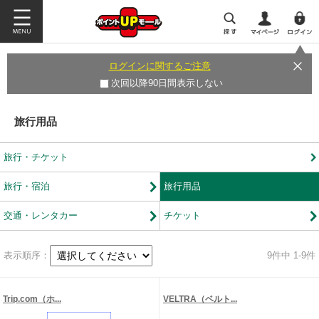
ログインに関するご注意
次回以降90日間表示しない
旅行用品
旅行・チケット
旅行・宿泊
旅行用品
交通・レンタカー
チケット
表示順序：
9
件中 1-9件
Trip.com（ホ...
VELTRA（ベルト...