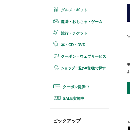
グルメ・ギフト
趣味・おもちゃ・ゲーム
旅行・チケット
V
本・CD・DVD
クーポン・ウェブサービス
ショップ一覧(50音順)で探す
クーポン提供中
SALE実施中
ピックアップ