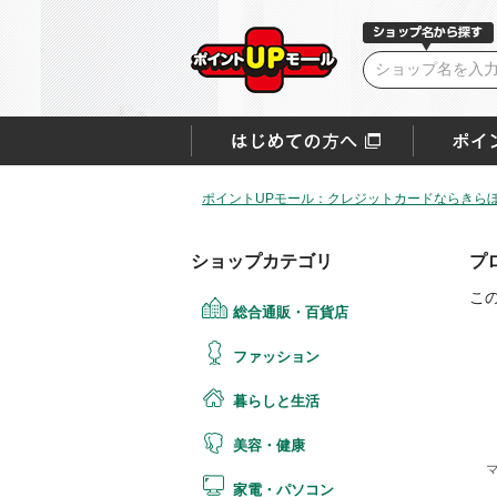
ポイントUPモール：クレジットカードならきらぼ
ショップカテゴリ
プ
こ
総合通販・百貨店
ファッション
暮らしと生活
美容・健康
家電・パソコン