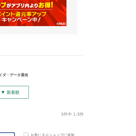
イダ・データ通信
▼
新着順
3件中 1-3件
お気に入りショップに追加