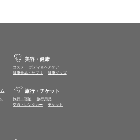
美容・健康
コスメ
ボディ＆ヘアケア
健康食品・サプリ
健康グッズ
ム
旅行・チケット
ム
旅行・宿泊
旅行用品
交通・レンタカー
チケット