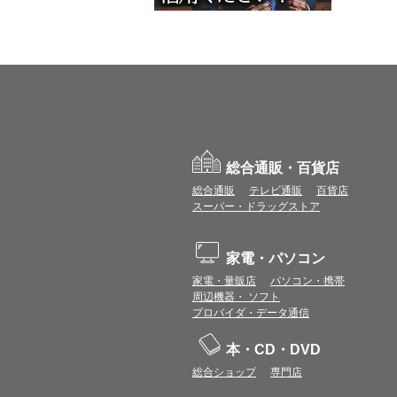
総合通販・百貨店
総合通販
テレビ通販
百貨店
スーパー・ドラッグストア
家電・パソコン
家電・量販店
パソコン・携帯
周辺機器・ ソフト
プロバイダ・データ通信
本・CD・DVD
総合ショップ
専門店