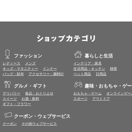
ファッション
暮らしと生活
レディース
メンズ
インテリア・家具
キッズ・マタニティー
インナー
生活用品・キッチン
雑貨
バッグ・財布
アクセサリー・腕時計
ペット用品
日用品
グルメ・ギフト
趣味・おもちゃ・ゲー
デリバリー
食品・おとりよせ
おもちゃ・ゲーム
オンラインゲー
スイーツ
お酒・飲料
スポーツ
アウトドア
ギフト・フラワー
クーポン・ウェブサービス
クーポン
その他ウェブサービス