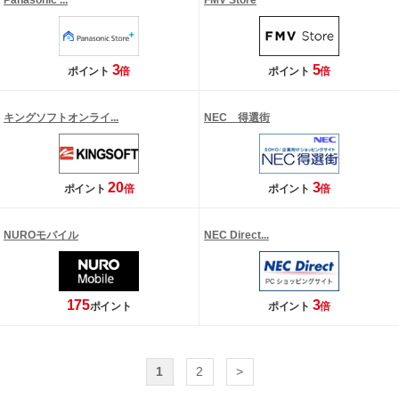
Panasonic ...
FMV Store
3
5
ポイント
倍
ポイント
倍
キングソフトオンライ...
NEC 得選街
20
3
ポイント
倍
ポイント
倍
NUROモバイル
NEC Direct...
175
3
ポイント
ポイント
倍
1
2
>