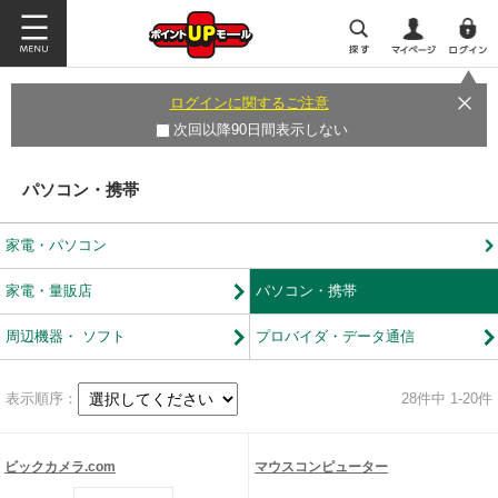
ログインに関するご注意
次回以降90日間表示しない
パソコン・携帯
家電・パソコン
家電・量販店
パソコン・携帯
周辺機器・ ソフト
プロバイダ・データ通信
表示順序：
28
件中 1-20件
ビックカメラ.com
マウスコンピューター