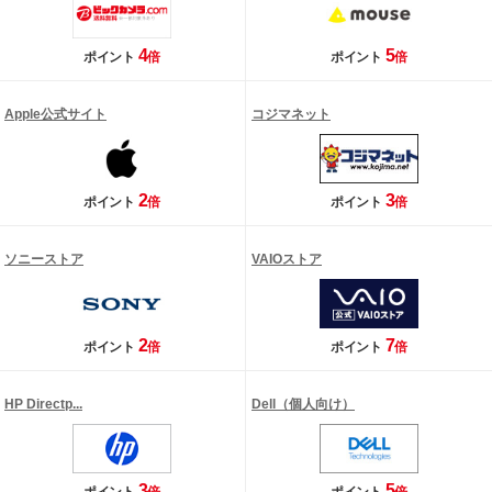
4
5
ポイント
倍
ポイント
倍
Apple公式サイト
コジマネット
2
3
ポイント
倍
ポイント
倍
ソニーストア
VAIOストア
2
7
ポイント
倍
ポイント
倍
HP Directp...
Dell（個人向け）
3
5