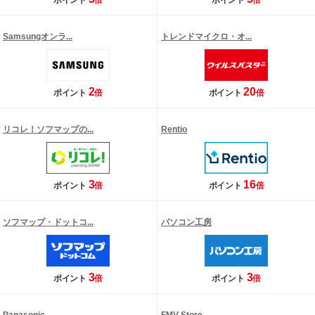
ポイント
倍
ポイント
倍
Samsungオンラ...
トレンドマイクロ・オ...
2
20
ポイント
倍
ポイント
倍
リコレ！ソフマップの...
Rentio
3
16
ポイント
倍
ポイント
倍
ソフマップ・ドットコ...
パソコン工房
3
3
ポイント
倍
ポイント
倍