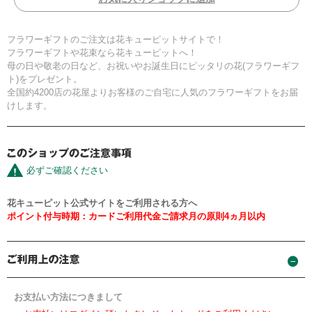
フラワーギフトのご注文は花キューピットサイトで！
フラワーギフトや花束なら花キューピットへ！
母の日や敬老の日など、お祝いやお誕生日にピッタリの花(フラワーギフ
ト)をプレゼント。
全国約4200店の花屋よりお客様のご自宅に人気のフラワーギフトをお届
けします。
必ずご確認ください
花キューピット公式サイトをご利用される方へ
ポイント付与時期：カードご利用代金ご請求月の原則4ヵ月以内
お支払い方法につきまして