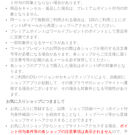
ト付与の対象とならない場合があります。
商品をキャンセル・返品した場合は、プレミアムポイント付与の対
象となりません。
同一ショップで複数回ご利用される場合は、1回のご利用ごとにポ
イントUPモールから再度ショップへアクセスしてください。
プレミアムポイントはワールドプレゼントのポイントとして景品等
に交換できます。
一部対象外となるサービスがあります。
ワールドプレゼントのお問合せの際は各ショップが発行する注文番
号等が必要になる場合があります。各ショップからご注文後に届く
注文番号等の記載のあるメールを必ず保管してください。
各ショップのアプリ上で購入した場合はポイントUPの対象外とな
ります。
※ご利用のOSバージョンやセキュリティソフトにより、自動的に
ショップアプリが起動して、その後ブラウザのショップサイトへ遷
移する場合がございますが、その場合も対象外となる可能性があり
ます。
お気に入りショップにつきまして
お気に入りに登録すると、以降、ショップ詳細ページ（ポイント付
与条件確認ページ）を経由することなく、トップページ等から直接
ショップサイトへアクセスすることができます。
お気に入りショップからショップサイトへアクセスする場合、
ポイ
ント付与条件等の各ショップの注意事項は表示されません
ので、予