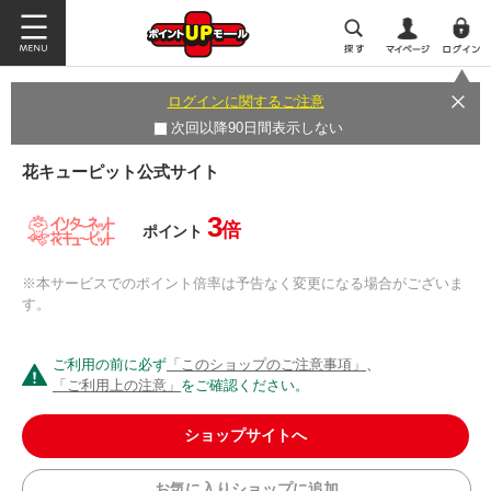
ログインに関するご注意
次回以降90日間表示しない
花キューピット公式サイト
3
倍
ポイント
※本サービスでのポイント倍率は予告なく変更になる場合がございま
す。
ご利用の前に必ず
「このショップのご注意事項」
、
「ご利用上の注意」
をご確認ください。
ショップサイトへ
お気に入りショップに追加