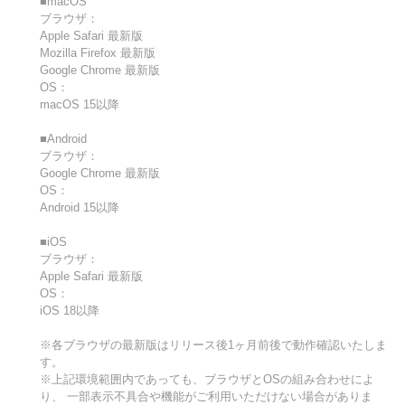
■macOS
ブラウザ：
Apple Safari 最新版
Mozilla Firefox 最新版
Google Chrome 最新版
OS：
macOS 15以降
■Android
ブラウザ：
Google Chrome 最新版
OS：
Android 15以降
■iOS
ブラウザ：
Apple Safari 最新版
OS：
iOS 18以降
※各ブラウザの最新版はリリース後1ヶ月前後で動作確認いたしま
す。
※上記環境範囲内であっても、ブラウザとOSの組み合わせによ
り、 一部表示不具合や機能がご利用いただけない場合がありま