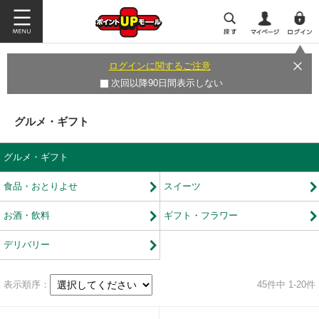
ログインに関するご注意
次回以降90日間表示しない
グルメ・ギフト
グルメ・ギフト
食品・おとりよせ
スイーツ
お酒・飲料
ギフト・フラワー
デリバリー
表示順序：
45
件中 1-20件