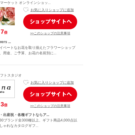
マーケット オンラインショッ...
お気に入りショップに追加
7
倍
>>このショップの注意事項
ers ...
イベートなお花を取り揃えたフラワーショップ
、用途、ご予算、お花の名前別に...
フトスタジオ
お気に入りショップに追加
3
倍
>>このショップの注意事項
・出産祝・各種ギフトならア...
0ブランド全300種以上、ギフト商品4,000点以
ゃれなカタログギフ...