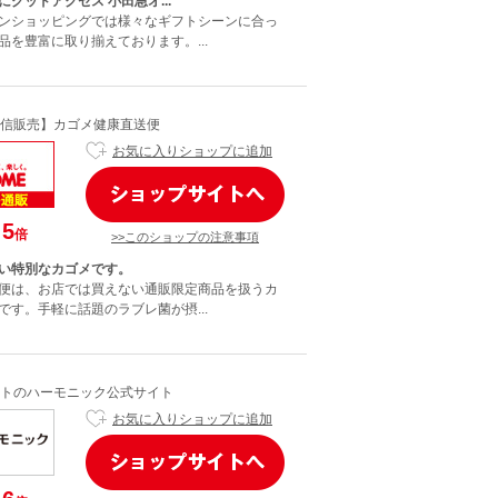
グッドアクセス 小田急オ...
ンショッピングでは様々なギフトシーンに合っ
品を豊富に取り揃えております。...
信販売】カゴメ健康直送便
お気に入りショップに追加
5
倍
>>このショップの注意事項
い特別なカゴメです。
便は、お店では買えない通販限定商品を扱うカ
です。手軽に話題のラブレ菌が摂...
トのハーモニック公式サイト
お気に入りショップに追加