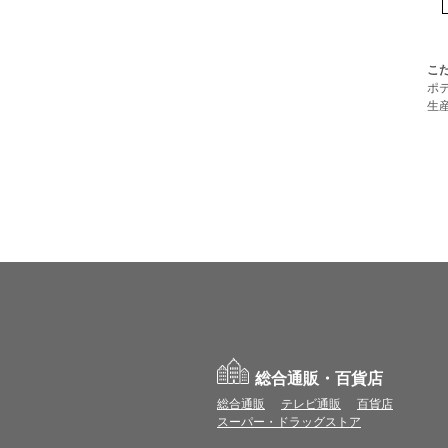
こ
ポ
生
総合通販・百貨店
総合通販
テレビ通販
百貨店
スーパー・ドラッグストア