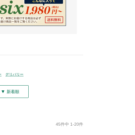
ー
デリバリー
▼
新着順
45件中 1-20件