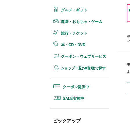
グルメ・ギフト
趣味・おもちゃ・ゲーム
旅行・チケット
e
イ
本・CD・DVD
クーポン・ウェブサービス
ショップ一覧(50音順)で探す
クーポン提供中
SALE実施中
ピックアップ