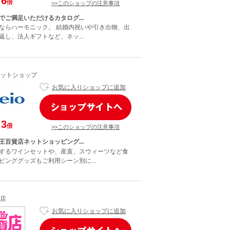
6
倍
>>このショップの注意事項
でご満足いただけるカタログ...
ならハーモニック。 結婚内祝いや引き出物、出
返し、法人ギフトなど、ネッ...
ットショップ
お気に入りショップに追加
3
倍
>>このショップの注意事項
王百貨店ネットショッピング...
するワインセットや、産直、スウィーツなど食
ビンググッズもご利用シーン別に...
店
お気に入りショップに追加