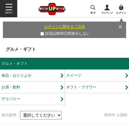
ログインに関するご注意
次回以降90日間表示しない
グルメ・ギフト
グルメ・ギフト
食品・おとりよせ
スイーツ
お酒・飲料
ギフト・フラワー
デリバリー
表示順序：
45
件中 1-20件