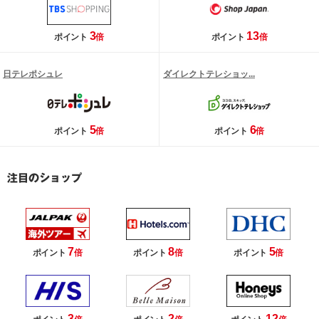
3
13
ポイント
倍
ポイント
倍
日テレポシュレ
ダイレクトテレショッ...
5
6
ポイント
倍
ポイント
倍
7
8
5
ポイント
倍
ポイント
倍
ポイント
倍
3
2
12