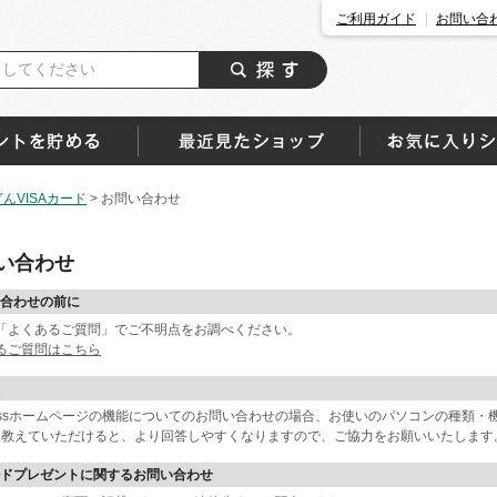
ご利用ガイド
お問い合
んVISAカード
>
お問い合わせ
い合わせ
合わせの前に
「よくあるご質問」でご不明点をお調べください。
るご質問はこちら
passホームページの機能についてのお問い合わせの場合、お使いのパソコンの種類
を教えていただけると、より回答しやすくなりますので、ご協力をお願いいたします
ドプレゼントに関するお問い合わせ