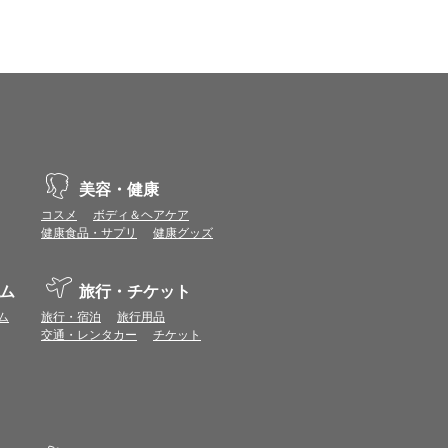
美容・健康
コスメ
ボディ＆ヘアケア
健康食品・サプリ
健康グッズ
ム
旅行・チケット
ム
旅行・宿泊
旅行用品
交通・レンタカー
チケット