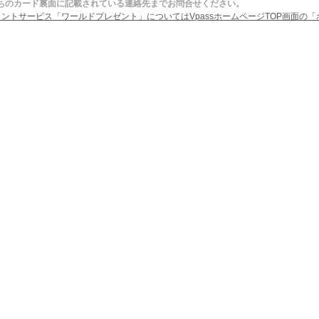
ちのカード裏面に記載されている連絡先までお問合せください。
イントサービス「ワールドプレゼント」についてはVpassホームページTOP画面の