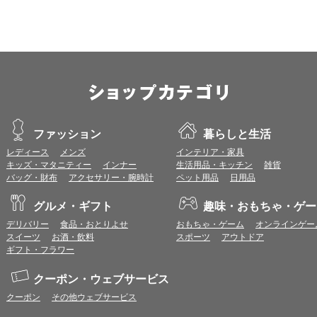
ファッション
暮らしと生活
レディース
メンズ
インテリア・家具
キッズ・マタニティー
インナー
生活用品・キッチン
雑貨
バッグ・財布
アクセサリー・腕時計
ペット用品
日用品
グルメ・ギフト
趣味・おもちゃ・ゲー
デリバリー
食品・おとりよせ
おもちゃ・ゲーム
オンラインゲー
スイーツ
お酒・飲料
スポーツ
アウトドア
ギフト・フラワー
クーポン・ウェブサービス
クーポン
その他ウェブサービス