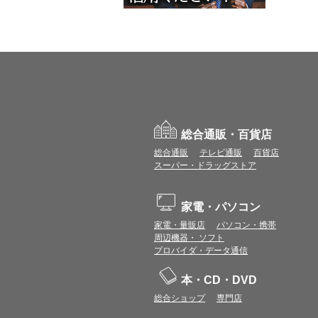
総合通販・百貨店
総合通販
テレビ通販
百貨店
スーパー・ドラッグストア
家電・パソコン
家電・量販店
パソコン・携帯
周辺機器・ ソフト
プロバイダ・データ通信
本・CD・DVD
総合ショップ
専門店