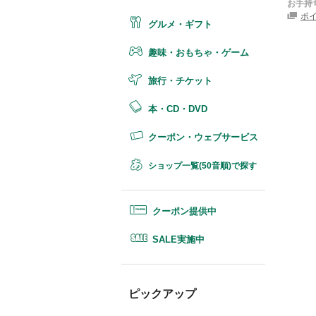
お手持
ポ
グルメ・ギフト
趣味・おもちゃ・ゲーム
旅行・チケット
本・CD・DVD
クーポン・ウェブサービス
ショップ一覧(50音順)で探す
クーポン提供中
SALE実施中
ピックアップ