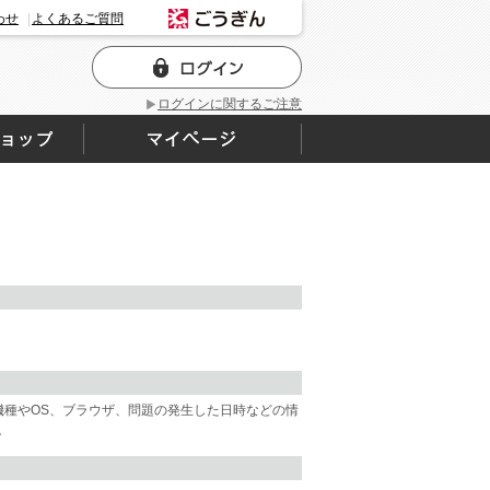
わせ
よくあるご質問
ログインに関するご注意
・機種やOS、ブラウザ、問題の発生した日時などの情
。