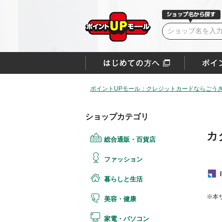
ポイントUPモール：クレジットカードならごうぎ
ショップカテゴリ
カ
総合通販・百貨店
ファッション
暮らしと生活
※本
美容・健康
家電・パソコン