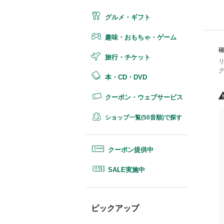
グルメ・ギフト
趣味・おもちゃ・ゲーム
旅行・チケット
本・CD・DVD
クーポン・ウェブサービス
ショップ一覧(50音順)で探す
クーポン提供中
SALE実施中
ピックアップ