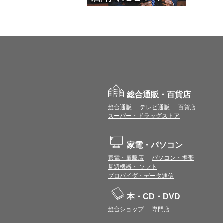
総合通販・百貨店
総合通販
テレビ通販
百貨店
スーパー・ドラッグストア
家電・パソコン
家電・量販店
パソコン・携帯
周辺機器・ ソフト
プロバイダ・データ通信
本・CD・DVD
総合ショップ
専門店