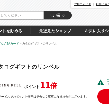
ご利用ガイド
お問い合
んVISAカード
>
カタログギフトのリンベル
タログギフトのリンベル
11
倍
ポイント
サービスでのポイント倍率は予告なく変更になる場合がございます。