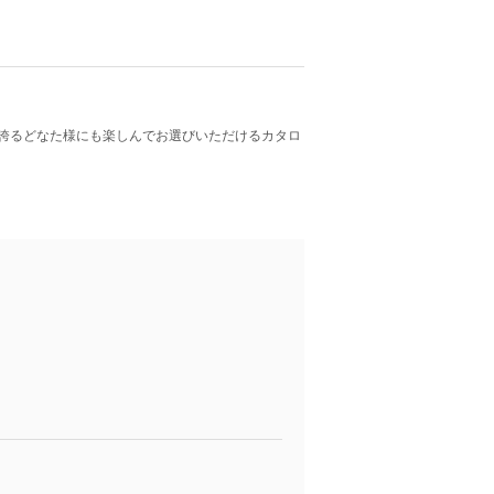
誇るどなた様にも楽しんでお選びいただけるカタロ