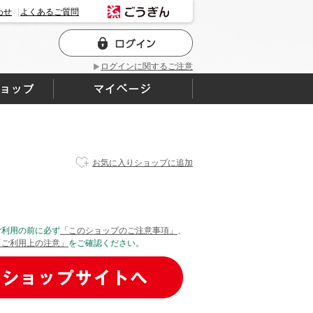
わせ
よくあるご質問
ログインに関するご注意
お気に入りショップに追加
ご利用の前に必ず
「このショップのご注意事項」
、
「ご利用上の注意」
をご確認ください。