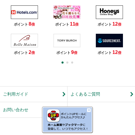
8
11
12
ポイント
倍
ポイント
倍
ポイント
倍
2
9
12
ポイント
倍
ポイント
倍
ポイント
倍
ご利用ガイド
よくあるご質問
お問い合わせ