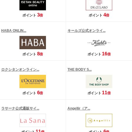
3
4
ポイント
倍
ポイント
倍
HABA ONLIN...
キールズ公式オンライ...
8
16
ポイント
倍
ポイント
倍
ロクシタンオンライン...
THE BODY S...
6
11
ポイント
倍
ポイント
倍
ラサーナ公式通販サイ...
Angellir（ア...
11
6