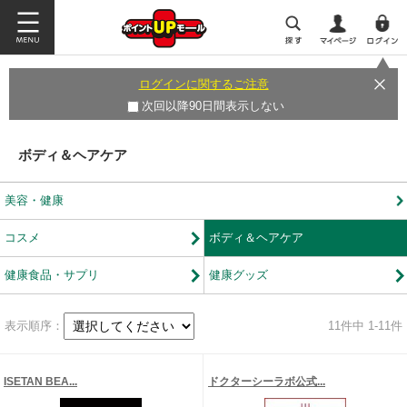
ログインに関するご注意
次回以降90日間表示しない
ボディ＆ヘアケア
美容・健康
コスメ
ボディ＆ヘアケア
健康食品・サプリ
健康グッズ
表示順序：
11
件中 1-11件
ISETAN BEA...
ドクターシーラボ公式...