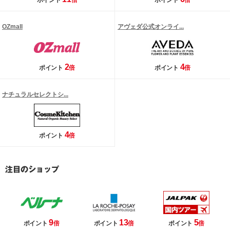
ポイント
倍
ポイント
倍
OZmall
アヴェダ公式オンライ...
2
4
ポイント
倍
ポイント
倍
ナチュラルセレクトシ...
4
ポイント
倍
9
13
5
ポイント
倍
ポイント
倍
ポイント
倍