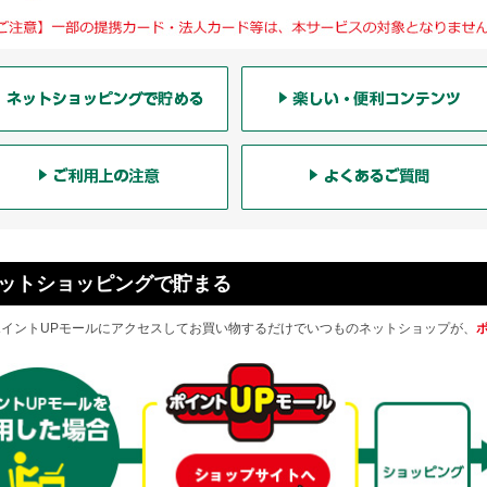
ットショッピングで貯まる
ポイントUPモールにアクセスしてお買い物するだけでいつものネットショップが、