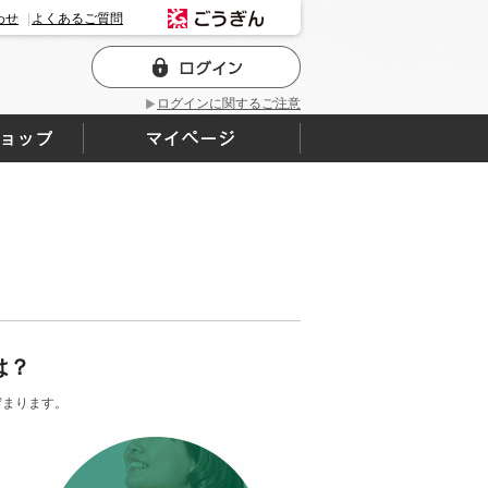
わせ
よくあるご質問
ログインに関するご注意
は？
貯まります。