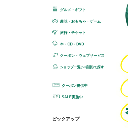
グルメ・ギフト
趣味・おもちゃ・ゲーム
旅行・チケット
本・CD・DVD
クーポン・ウェブサービス
ショップ一覧(50音順)で探す
クーポン提供中
SALE実施中
ピックアップ