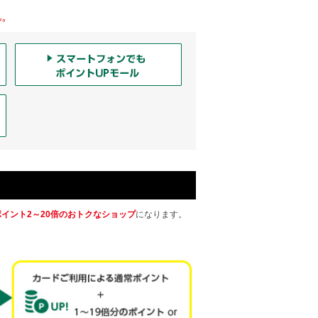
ポイント2～20倍のおトクなショップ
になります。