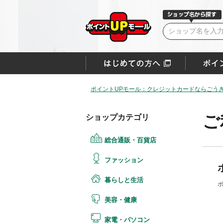
ポイントUPモール：クレジットカードならごうぎ
ご
ショップカテゴリ
総合通販・百貨店
ファッション
暮らしと生活
美容・健康
家電・パソコン