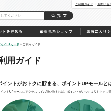
ご利用ガイド
お問い合
んVISAカード
>
ご利用ガイド
利用ガイド
ポイントがおトクに貯まる、ポイントUPモールと
ポイントUPモールにアクセスしてお買い物すれば、ポイントがいつもよりおトクに