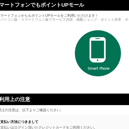
マートフォンでもポイントUPモール
スマートフォンからもポイントUPモールをご利用いただけます！
※パソコン版・スマートフォン版でサービス内容、掲載ショップ、ポイント倍率、ポ
利用上の注意
用上の注意は、以下よりご確認ください。
お支払い方法につきまして
お支払いはログイン頂いたクレジットカードをご利用ください。