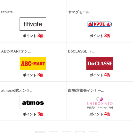
titivate
ヤマダモール
3
3
ポイント
倍
ポイント
倍
ABC-MARTオン...
DoCLASSE （...
3
4
ポイント
倍
ポイント
倍
atmos公式オンラ...
白鳩/京都発インナー...
3
4
ポイント
倍
ポイント
倍