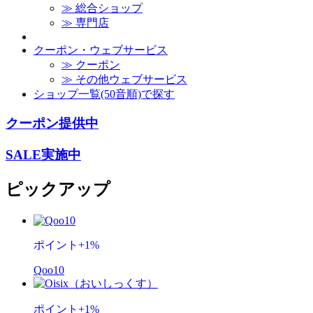
≫ 総合ショップ
≫ 専門店
クーポン・ウェブサービス
≫ クーポン
≫ その他ウェブサービス
ショップ一覧(50音順)で探す
クーポン提供中
SALE実施中
ピックアップ
ポイント
+
1
%
Qoo10
ポイント
+
1
%