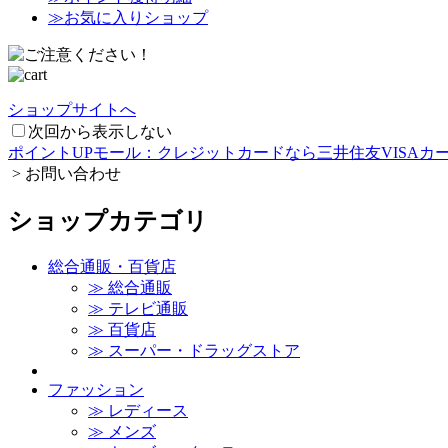
≫
お気に入りショップ
ショップサイトへ
次回から表示しない
ポイントUPモール：クレジットカードなら三井住友VISAカ
>
お問い合わせ
ショップカテゴリ
総合通販・百貨店
≫ 総合通販
≫ テレビ通販
≫ 百貨店
≫ スーパー・ドラッグストア
ファッション
≫ レディース
≫ メンズ