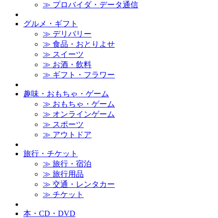
≫ プロバイダ・データ通信
グルメ・ギフト
≫ デリバリー
≫ 食品・おとりよせ
≫ スイーツ
≫ お酒・飲料
≫ ギフト・フラワー
趣味・おもちゃ・ゲーム
≫ おもちゃ・ゲーム
≫ オンラインゲーム
≫ スポーツ
≫ アウトドア
旅行・チケット
≫ 旅行・宿泊
≫ 旅行用品
≫ 交通・レンタカー
≫ チケット
本・CD・DVD