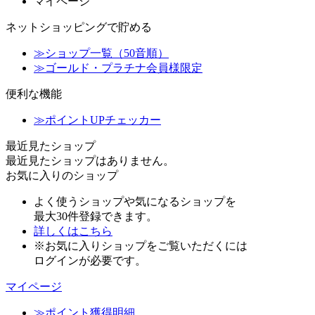
マイページ
ネットショッピングで貯める
≫
ショップ一覧（50音順）
≫
ゴールド・プラチナ会員様限定
便利な機能
≫
ポイントUPチェッカー
最近見たショップ
最近見たショップはありません。
お気に入りのショップ
よく使うショップや気になるショップを
最大30件登録できます。
詳しくはこちら
※お気に入りショップをご覧いただくには
ログインが必要です。
マイページ
≫
ポイント獲得明細