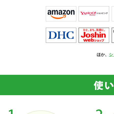
ほか、
シ