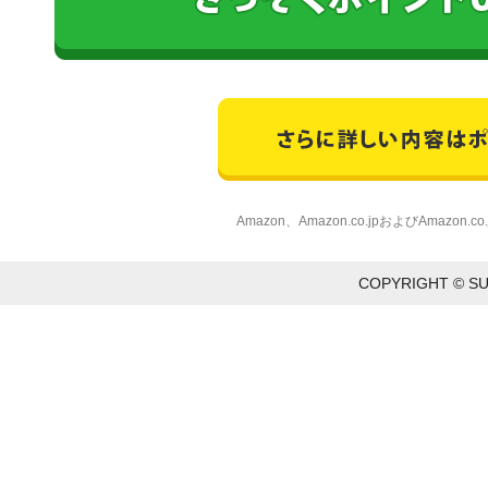
Amazon、Amazon.co.jpおよびAmazon
COPYRIGHT © SU