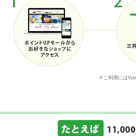
※ご利用にはVp