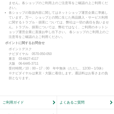
ません。各ショップのご利用上のご注意等をご確認の上ご利用くだ
さい。
各ショップの取扱内容に関してはネットショップ運営企業に準拠し
ています。万一、ショップとの間に生じた商品購入・サービス利用
に関するトラブル・損害に ついては、弊社は一切の責任を負いませ
ん。トラブル、損害については、弊社ではなく、ご利用のネットシ
ョップ運営企業に直接お申し出下さい。 各ショップのご利用上のご
注意等をご確認の上ご利用ください。
ポイントに関するお問合せ
ポイントデスク
ナビダイヤル 0570-050-050
東京 03-6627-4117
大阪 06-6445-3711
受付時間／10：00～17：00 年中無休（ただし、12/30～1/3休）
※ナビダイヤルは東京・大阪に着信します。通話料はお客さまの負
担となります。
ご利用ガイド
よくあるご質問