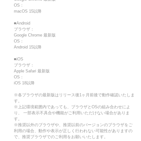
OS：
macOS 15以降
■Android
ブラウザ：
Google Chrome 最新版
OS：
Android 15以降
■iOS
ブラウザ：
Apple Safari 最新版
OS：
iOS 18以降
※各ブラウザの最新版はリリース後1ヶ月前後で動作確認いたしま
す。
※上記環境範囲内であっても、ブラウザとOSの組み合わせによ
り、 一部表示不具合や機能がご利用いただけない場合がありま
す。
※推奨以外のブラウザや、推奨以前のバージョンのブラウザをご
利用の場合、動作や表示が正しく行われない可能性がありますの
で、推奨ブラウザでのご利用をお願いいたします。