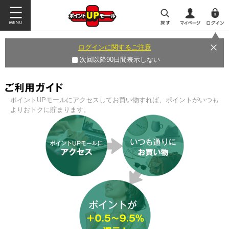
ログインに関するご注意
次回以降90日間表示しない
ポイントUPモールにアクセスしてお買い物すれば、ポイントがいつも
よりおトクに貯まります。