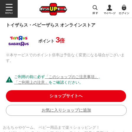
トイザらス・ベビーザらス オンラインストア
3
倍
ポイント
※本サービスでのポイント倍率は予告なく変更になる場合がございま
す。
ご利用の前に必ず
「このショップのご注意事項」
、
「ご利用上の注意」
をご確認ください。
ショップサイトへ
お気に入りショップに追加
おもちゃやゲーム、 ベビー用品まで楽々ショッピング！