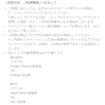
ご利用方法・ご利用環境につきまして
ご利用にあたっては、必ずわくわくポイントUPモールを経由し
て、ショップサイトにアクセスしてください。
※各ショップにアクセス後、ショップのスマートフォンアプリをご
利用した場合、ポイント付与の対象外となる場合がございます。
スマートフォン版とパソコン版は掲載ショップが異なります。あら
かじめご了承ください。
ご利用の際はブラウザのCookieの設定を有効にしてください。
※ご利用のスマートフォンに広告や画像等をブロックするアプリを
インストールされている場合、Cookieが使用できなくなる場合がご
ざいます。
当サイトでの推奨環境は以下の通りです。
■Android
ブラウザ：
Google Chrome 最新版
OS：
Android 15以降
■iOS
ブラウザ：
Apple Safari 最新版
OS：
iOS 18以降