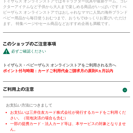
トイザらス オンラインストアではキャラクター玩具や最新ゲーム、コレ
クターアイテムなど子供から大人まで楽しめる商品がいっぱいです！べ
ビーザらス オンラインストアではおしゃれなママに人気の海外ブランド
ベビー用品から毎日使うおむつまで、おうちでゆっくりお選びいただけ
ます。 特集ページやセール商品などおすすめ企画も満載です。
必ずご確認ください
トイザらス・ベビーザらス オンラインストアをご利用される方へ
ポイント付与時期：カードご利用代金ご請求月の原則4ヵ月以内
お支払い方法につきまして
お支払いは三井住友カード株式会社が発行するカードをご利用くだ
さい。（現地決済の場合も含む）
一部の提携カード・法人カード等は、本サービスの対象となりませ
ん。