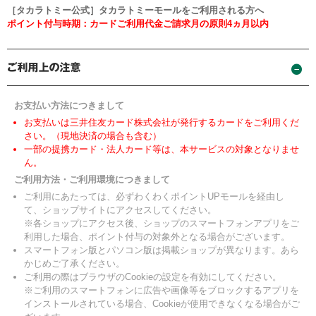
［タカラトミー公式］タカラトミーモールをご利用される方へ
ポイント付与時期：カードご利用代金ご請求月の原則4ヵ月以内
お支払い方法につきまして
お支払いは三井住友カード株式会社が発行するカードをご利用くだ
さい。（現地決済の場合も含む）
一部の提携カード・法人カード等は、本サービスの対象となりませ
ん。
ご利用方法・ご利用環境につきまして
ご利用にあたっては、必ずわくわくポイントUPモールを経由し
て、ショップサイトにアクセスしてください。
※各ショップにアクセス後、ショップのスマートフォンアプリをご
利用した場合、ポイント付与の対象外となる場合がございます。
スマートフォン版とパソコン版は掲載ショップが異なります。あら
かじめご了承ください。
ご利用の際はブラウザのCookieの設定を有効にしてください。
※ご利用のスマートフォンに広告や画像等をブロックするアプリを
インストールされている場合、Cookieが使用できなくなる場合がご