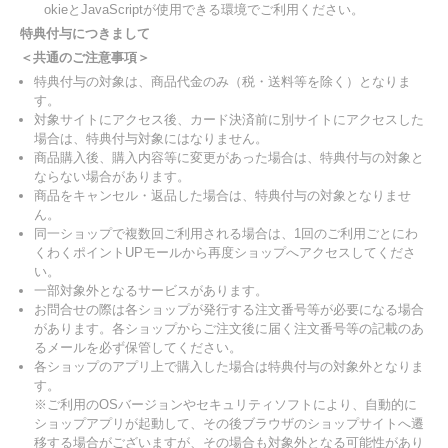
okieとJavaScriptが使用できる環境でご利用ください。
特典付与につきまして
＜共通のご注意事項＞
特典付与の対象は、商品代金のみ（税・送料等を除く）となりま
す。
対象サイトにアクセス後、カード決済前に別サイトにアクセスした
場合は、特典付与対象にはなりません。
商品購入後、購入内容等に変更があった場合は、特典付与の対象と
ならない場合があります。
商品をキャンセル・返品した場合は、特典付与の対象となりませ
ん。
同一ショップで複数回ご利用される場合は、1回のご利用ごとにわ
くわくポイントUPモールから再度ショップへアクセスしてくださ
い。
一部対象外となるサービスがあります。
お問合せの際は各ショップが発行する注文番号等が必要になる場合
があります。各ショップからご注文後に届く注文番号等の記載のあ
るメールを必ず保管してください。
各ショップのアプリ上で購入した場合は特典付与の対象外となりま
す。
※ご利用のOSバージョンやセキュリティソフトにより、自動的に
ショップアプリが起動して、その後ブラウザのショップサイトへ遷
移する場合がございますが、その場合も対象外となる可能性があり