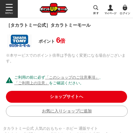
［タカラトミー公式］タカラトミーモール
6
倍
ポイント
※本サービスでのポイント倍率は予告なく変更になる場合がございま
す。
ご利用の前に必ず
「このショップのご注意事項」
、
「ご利用上の注意」
をご確認ください。
ショップサイトへ
お気に入りショップに追加
タカラトミー公式 人気のおもちゃ・ホビー 通販サイト