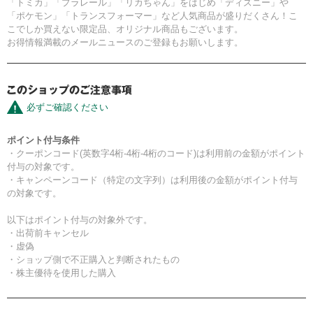
「トミカ」「プラレール」「リカちゃん」をはじめ「ディズニー」や
「ポケモン」「トランスフォーマー」など人気商品が盛りだくさん！こ
こでしか買えない限定品、オリジナル商品もございます。
お得情報満載のメールニュースのご登録もお願いします。
必ずご確認ください
ポイント付与条件
・クーポンコード(英数字4桁-4桁-4桁のコード)は利用前の金額がポイント
付与の対象です。
・キャンペーンコード（特定の文字列）は利用後の金額がポイント付与
の対象です。
以下はポイント付与の対象外です。
・出荷前キャンセル
・虚偽
・ショップ側で不正購入と判断されたもの
・株主優待を使用した購入