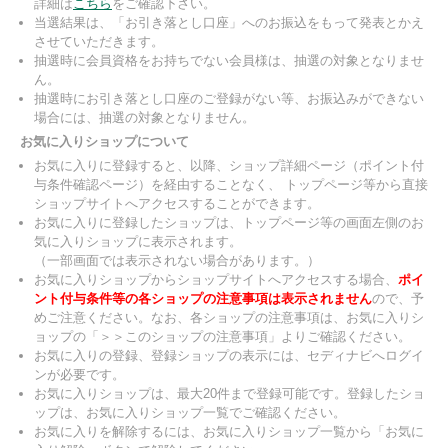
詳細は
こちら
をご確認下さい。
当選結果は、「お引き落とし口座」へのお振込をもって発表とかえ
させていただきます。
抽選時に会員資格をお持ちでない会員様は、抽選の対象となりませ
ん。
抽選時にお引き落とし口座のご登録がない等、お振込みができない
場合には、抽選の対象となりません。
お気に入りショップについて
お気に入りに登録すると、以降、ショップ詳細ページ（ポイント付
与条件確認ページ）を経由することなく、 トップページ等から直接
ショップサイトへアクセスすることができます。
お気に入りに登録したショップは、トップページ等の画面左側のお
気に入りショップに表示されます。
（一部画面では表示されない場合があります。）
お気に入りショップからショップサイトへアクセスする場合、
ポイ
ント付与条件等の各ショップの注意事項は表示されません
ので、予
めご注意ください。なお、各ショップの注意事項は、お気に入りシ
ョップの「＞＞このショップの注意事項」よりご確認ください。
お気に入りの登録、登録ショップの表示には、セディナビへログイ
ンが必要です。
お気に入りショップは、最大20件まで登録可能です。登録したショ
ップは、お気に入りショップ一覧でご確認ください。
お気に入りを解除するには、お気に入りショップ一覧から「お気に